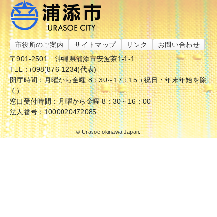
市役所のご案内
サイトマップ
リンク
お問い合わせ
〒901-2501
沖縄県浦添市安波茶1-1-1
TEL：(098)876-1234(代表)
開庁時間：月曜から金曜 8：30～17：15（祝日・年末年始を除
く）
窓口受付時間：月曜から金曜 8：30～16：00
法人番号：1000020472085
© Urasoe okinawa Japan.