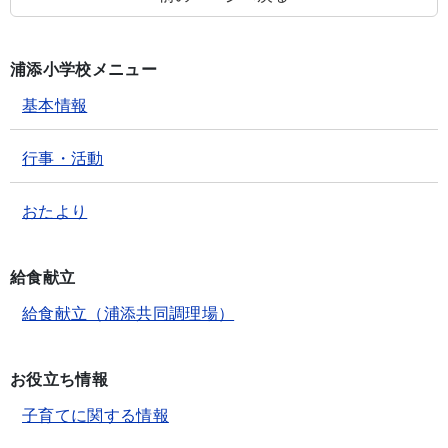
浦添小学校メニュー
基本情報
行事・活動
おたより
給食献立
給食献立（浦添共同調理場）
お役立ち情報
子育てに関する情報