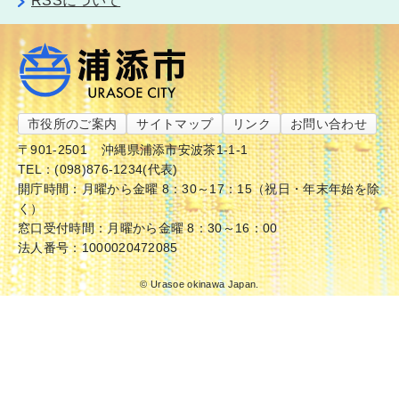
RSSについて
市役所のご案内
サイトマップ
リンク
お問い合わせ
〒901-2501
沖縄県浦添市安波茶1-1-1
TEL：(098)876-1234(代表)
開庁時間：月曜から金曜 8：30～17：15（祝日・年末年始を除
く）
窓口受付時間：月曜から金曜 8：30～16：00
法人番号：1000020472085
© Urasoe okinawa Japan.