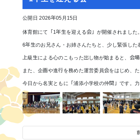
公開日 2026年05月15日
体育館にて「1年生を迎える会」が開催されました
6年生のお兄さん・お姉さんたちと、少し緊張した
上級生による心のこもった出し物が始まると、会場
また、企画や進行を務めた運営委員会をはじめ、た
今日から名実ともに「浦添小学校の仲間」です。力