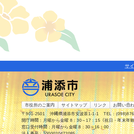
サ
市役所のご案内
サイトマップ
リンク
お問い合
〒901-2501
沖縄県浦添市安波茶1-1-1
TEL：(098)87
開庁時間：月曜から金曜 8：30～17：15（祝日・年末年
窓口受付時間：月曜から金曜 8：30～16：00
法人番号：1000020472085