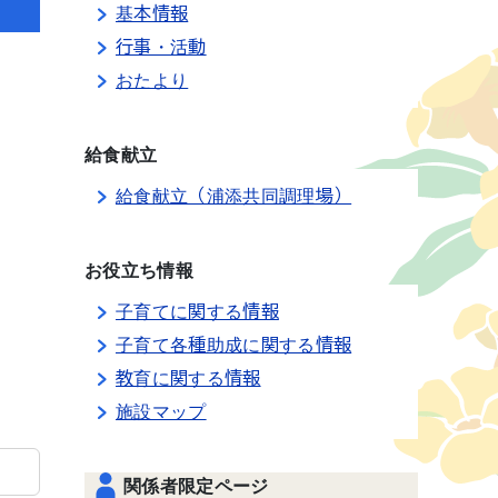
基本情報
行事・活動
おたより
給食献立
給食献立（浦添共同調理場）
お役立ち情報
子育てに関する情報
子育て各種助成に関する情報
教育に関する情報
施設マップ
関係者限定ページ