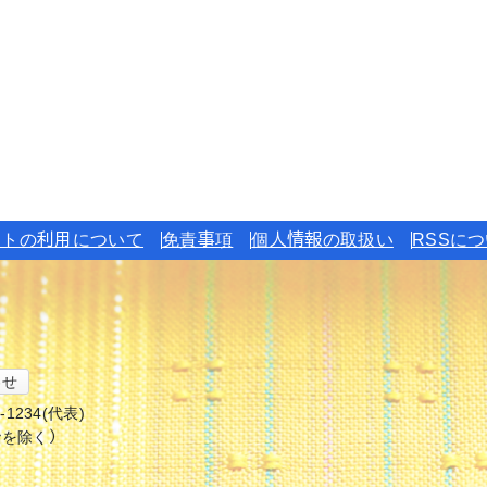
イトの利用について
免責事項
個人情報の取扱い
RSSに
わせ
6-1234(代表)
始を除く）