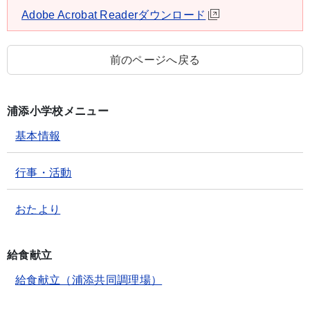
Adobe Acrobat Readerダウンロード
前のページへ戻る
浦添小学校メニュー
基本情報
行事・活動
おたより
給食献立
給食献立（浦添共同調理場）