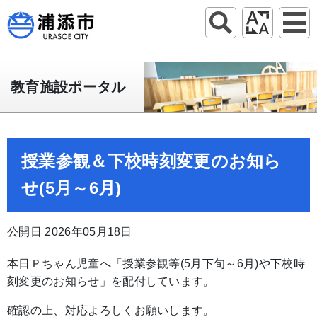
教育施設ポータル
授業参観＆下校時刻変更のお知ら
せ(5月～6月)
公開日 2026年05月18日
本日Ｐちゃん児童へ「授業参観等(5月下旬～6月)や下校時
刻変更のお知らせ」を配付しています。
確認の上、対応よろしくお願いします。