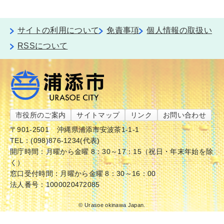
サイトの利用について
免責事項
個人情報の取扱い
RSSについて
市役所のご案内
サイトマップ
リンク
お問い合わせ
〒901-2501
沖縄県浦添市安波茶1-1-1
TEL：(098)876-1234(代表)
開庁時間：月曜から金曜 8：30～17：15（祝日・年末年始を除
く）
窓口受付時間：月曜から金曜 8：30～16：00
法人番号：1000020472085
© Urasoe okinawa Japan.