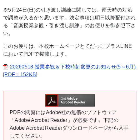
※5月24日(日)の引き渡し訓練に関しては、雨天時の対応
で調整が入るかと思います。決定事項は明日以降配付され
る「音楽授業参観・引き渡し訓練」のお便りを御参照下さ
い。
このお便りは、本校ホームページとてだっこプラスLINE
においてPDFで掲載します。
20260518 授業参観＆下校時刻変更のお知らせ(5～6月)
[PDF：152KB]
PDFの閲覧にはAdobe社の無償のソフトウェア
「Adobe Acrobat Reader」が必要です。下記の
Adobe Acrobat Readerダウンロードページから入手
してください。