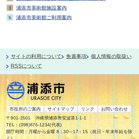
浦添市美術館施設案内
3
浦添市美術館ご利用案内
5
サイトの利用について
免責事項
個人情報の取扱い
RSSについて
市役所のご案内
サイトマップ
リンク
お問い合わせ
〒901-2501
沖縄県浦添市安波茶1-1-1
TEL：(098)876-1234(代表)
開庁時間：月曜から金曜 8：30～17：15（祝日・年末年始を除
く）