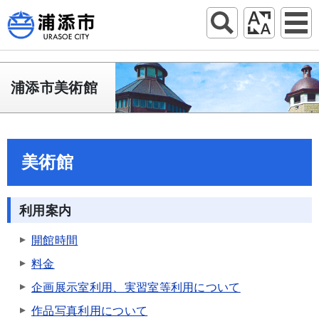
浦添市美術館
美術館
利用案内
開館時間
料金
企画展示室利用、実習室等利用について
作品写真利用について