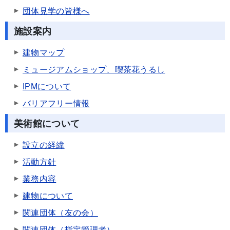
団体見学の皆様へ
施設案内
建物マップ
ミュージアムショップ、喫茶花うるし
IPMについて
バリアフリー情報
美術館について
設立の経緯
活動方針
業務内容
建物について
関連団体（友の会）
関連団体（指定管理者）