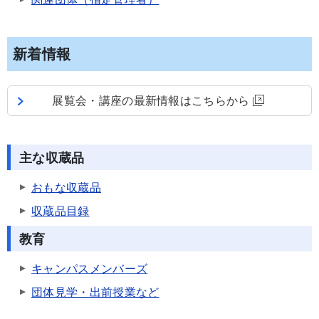
新着情報
展覧会・講座の最新情報はこちらから
主な収蔵品
おもな収蔵品
収蔵品目録
教育
キャンパスメンバーズ
団体見学・出前授業など