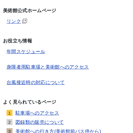
美術館公式ホームページ
リンク
お役立ち情報
年間スケジュール
身障者用駐車場と美術館へのアクセス
台風接近時の対応について
よく見られているページ
駐車場へのアクセス
1
図録類の販売について
2
美術館への行き方(美術館前バス停から)
3