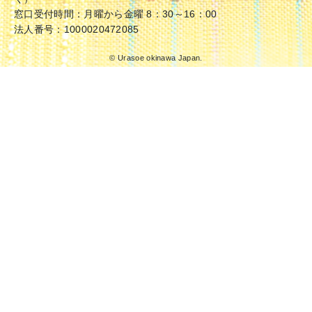
窓口受付時間：月曜から金曜 8：30～16：00
法人番号：1000020472085
© Urasoe okinawa Japan.