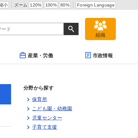
縮小
ズーム
120%
100%
80%
Foreign Language
組織
産業・労働
市政情報
分野から探す
保育所
こども園・幼稚園
児童センター
子育て支援