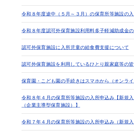
令和８年度途中（５月～３月）の保育所等施設の入
令和８年度認可外保育施設利用料多子軽減助成金の
認可外保育施設に入所児童の給食費支援について
認可外保育施設を利用しているひとり親家庭等の皆
保育園・こども園の手続きはスマホから（オンライ
令和８年４月の保育所等施設の入所申込み【新規入
（企業主導型保育施設）】
令和７年４月の保育所等施設の入所申込み（新規入