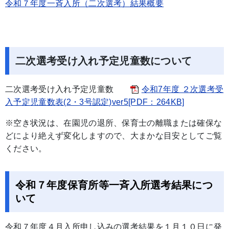
令和７年度一斉入所（二次選考）結果概要
二次選考受け入れ予定児童数について
二次選考受け入れ予定児童数
令和7年度 ２次選考受
入予定児童数表(2・3号認定)ver5[PDF：264KB]
※空き状況は、在園児の退所、保育士の離職または確保な
どにより絶えず変化しますので、大まかな目安としてご覧
ください。
令和７年度保育所等一斉入所選考結果につ
いて
令和７年度４月入所申し込みの選考結果を１月１０日に発