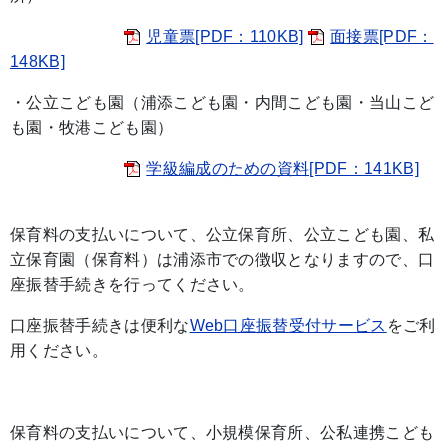
児童票[PDF：110KB]
面接票[PDF：
148KB]
・公立こども園（浦添こども園・内間こども園・当山こど
も園・牧港こども園）
学級編成のための資料[PDF：141KB]
保育料の支払いについて、公立保育所、公立こども園、私
立保育園（保育料）は浦添市での徴収となりますので、口
座振替手続きを行ってください。
口座振替手続きは便利な
Web口座振替受付サービス
をご利
用ください。
保育料の支払いについて、小規模保育所、公私連携こども