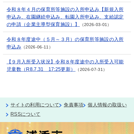
令和８年４月の保育所等施設の入所申込み【新規入所
申込み、在園継続申込み、転園入所申込み、支給認定
の申請（企業主導型保育施設）】
2026-03-01
令和８年度途中（５月～３月）の保育所等施設の入所
申込み
2026-06-11
【９月入所受入状況】令和８年度途中の入所受入可能
児童数（R8.7.31 17:25更新）
2026-07-31
サイトの利用について
免責事項
個人情報の取扱い
RSSについて