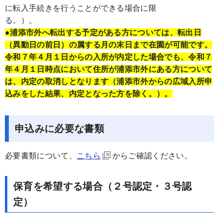
に転入手続きを行うことができる場合に限
る。
●浦添市外へ転出する予定がある方については、転出日
（異動日の前日）の属する月の末日まで在園が可能です。
令和７年４月１日からの入所が内定した場合でも、令和７
年４月１日時点において住所が浦添市外にある方について
は、内定の取消しとなります（浦添市外からの広域入所申
込みをした結果、内定となった方を除く。）。
申込みに必要な書類
必要書類について、
こちら
からご確認ください。
保育を希望する場合（２号認定・３号認
定）