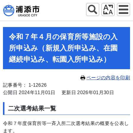
令和７年４月の保育所等施設の入
所申込み（新規入所申込み、在園
継続申込み、転園入所申込み）
ページの内容を印刷
記事番号： 1-12626
公開日 2024年11月01日
更新日 2026年01月30日
二次選考結果一覧
令和７年度保育所等一斉入所二次選考結果の概要を公表し
ます。