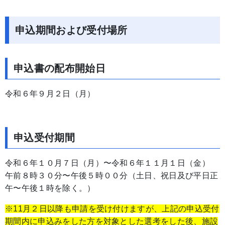
申込期間および受付場所
申込書の配布開始日
令和６年９月２日（月）
申込受付期間
令和６年１０月７日（月）〜令和６年１１月１日（金）
午前８時３０分〜午後５時００分（土日、祝日及び平日正
午〜午後１時を除く。）
※11月２日以降も申請を受け付けますが、上記の申込受付
期間内に申込みをした方を対象とした選考をした後、施設