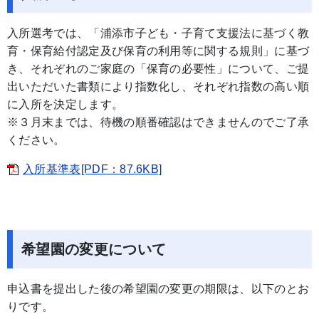
入所選考では、「浦添市子ども・子育て支援法に基づく教
育・保育給付認定及び保育の利用等に関する規則」に基づ
き、それぞれのご家庭の「保育の必要性」について、ご提
出いただいた書類により指数化し、それぞれ指数の高い順
に入所を決定します。
※３月末までは、待機の順番確認はできませんのでご了承
ください。
入所基準表[PDF：87.6KB]
希望園の変更について
申込書を提出した後の希望園の変更の期限は、以下のとお
りです。