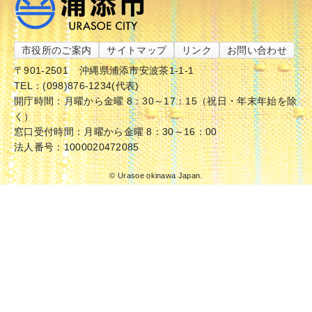
市役所のご案内
サイトマップ
リンク
お問い合わせ
〒901-2501
沖縄県浦添市安波茶1-1-1
TEL：(098)876-1234(代表)
開庁時間：月曜から金曜 8：30～17：15（祝日・年末年始を除
く）
窓口受付時間：月曜から金曜 8：30～16：00
法人番号：1000020472085
© Urasoe okinawa Japan.