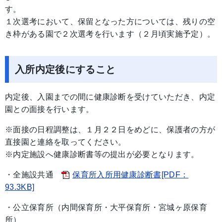
す
１次選考において、保留となった方については、残りの空
き枠がある園で２次選考を行います（２月頃実施予定）。
入所内定後にすること
内定後、入園までの間に健康診断を受けていただき、内定
園との面接を行います。
※面接の日程調整は、１月２２日をめどに、保護者の方が
直接園と連絡を取ってください。
※内定施設へ健康診断書等の提出が必要となります。
・全施設共通
保育所入所用健康診断書[PDF：
93.3KB]
・公立保育所（内間保育所・大平保育所・宮城ヶ原保育
所）