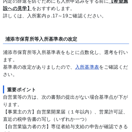
内定の辞退を防ぐためにも入所申込みをする前に
【希望施
設への見学】
をおすすめします。
詳しくは、入所案内ｐ.17～19ご確認ください。
浦添市保育所等入所基準表の改定
浦添市保育所等入所基準表をもとに点数化し、選考を行い
ます。
基準表の改定がありましたので、
入所基準表
をご確認くだ
さい。
重要ポイント
自営業等の方は、次の書類の提出がない場合基準点が下が
ります。
【事業主の方】自営業開業届（１年以内）、営業許可証、
直近の税申告書の写し（いずれか一つ）
【自営業協力者の方】専従者給与支給の申告が確認できる