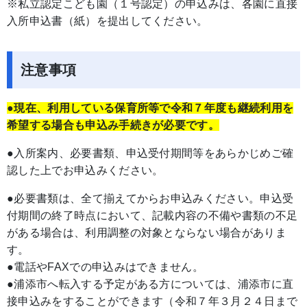
※私立認定こども園（１号認定）の申込みは、各園に直接
入所申込書（紙）を提出してください。
注意事項
●現在、利用している保育所等で令和７年度も継続利用を
希望する場合も申込み手続きが必要です。
●入所案内、必要書類、申込受付期間等をあらかじめご確
認した上でお申込みください。
●必要書類は、全て揃えてからお申込みください。申込受
付期間の終了時点において、記載内容の不備や書類の不足
がある場合は、利用調整の対象とならない場合がありま
す。
●電話やFAXでの申込みはできません。
●浦添市へ転入する予定がある方については、浦添市に直
接申込みをすることができます（令和７年３月２４日まで