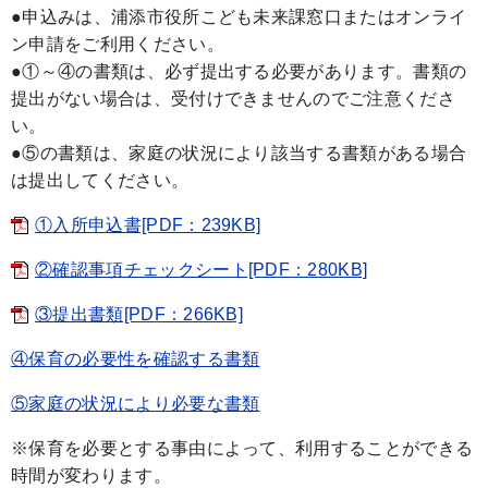
●申込みは、浦添市役所こども未来課窓口またはオンライ
ン申請をご利用ください。
●①～④の書類は、必ず提出する必要があります。書類の
提出がない場合は、受付けできませんのでご注意くださ
い。
●⑤の書類は、家庭の状況により該当する書類がある場合
は提出してください。
①入所申込書[PDF：239KB]
②確認事項チェックシート[PDF：280KB]
③提出書類[PDF：266KB]
④保育の必要性を確認する書類
⑤家庭の状況により必要な書類
※保育を必要とする事由によって、利用することができる
時間が変わります。