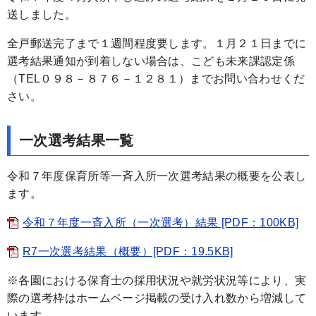
送しました。
全戸郵送完了まで１週間程度要します。１月２１日までに
選考結果通知が到着しない場合は、こども未来課認定係
（TEL０９８－８７６－１２８１）までお問い合わせくだ
さい。
一次選考結果一覧
令和７年度保育所等一斉入所一次選考結果の概要を公表し
ます。
令和７年度一斉入所（一次選考）結果 [PDF：100KB]
R7一次選考結果（概要）[PDF：19.5KB]
※各園における保育士の採用状況や就労状況等により、実
際の選考枠はホームページ掲載の受け入れ数から増減して
います。