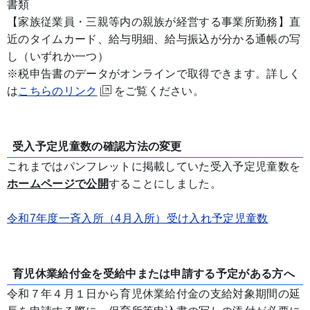
書類
【家族従業員・三親等内の親族が経営する事業所勤務】直
近のタイムカード、給与明細、給与振込が分かる通帳の写
し（いずれか一つ）
※税申告書のデータがオンラインで取得できます。詳しく
は
こちらのリンク
をご覧ください。
受入予定児童数の確認方法の変更
これまではパンフレットに掲載していた受入予定児童数を
ホームページで公開
することにしました。
令和7年度一斉入所（4月入所）受け入れ予定児童数
育児休業給付金を受給中または申請する予定がある方へ
令和７年４月１日から育児休業給付金の支給対象期間の延