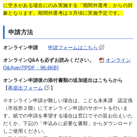
に空きがある場合にのみ実施する「期間外選考」からの対
象となります。期間外選考は３月頃に実施予定です。
申請方法
オンライン申請
申請フォームはこちら
オンラインQ&Aも必ずお読みください。
オンライン
Q&Aver7[PDF：96.6KB]
オンライン申請後の添付書類の追加提出はこちらから
【
再提出フォーム
】
※オンライン申請が難しい場合は、こども未来課 認定係
（市役所２階）にてオンライン申請のサポートを行いま
す。紙での申請を希望する場合は窓口でその旨お伝えいた
だくか、下記の「申込みに必要な書類」からダウンロード
しご使用ください。