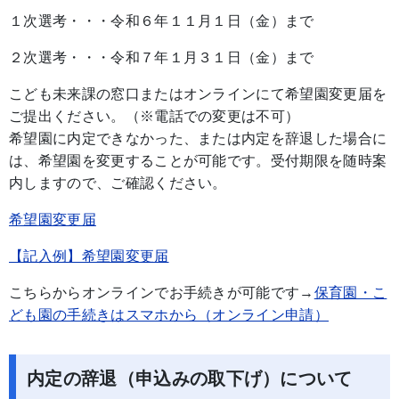
１次選考・・・令和６年１１月１日（金）まで
２次選考・・・令和７年１月３１日（金）まで
こども未来課の窓口またはオンラインにて希望園変更届を
ご提出ください。（※電話での変更は不可）
希望園に内定できなかった、または内定を辞退した場合に
は、希望園を変更することが可能です。受付期限を随時案
内しますので、ご確認ください。
希望園変更届
【記入例】希望園変更届
こちらからオンラインでお手続きが可能です→
保育園・こ
ども園の手続きはスマホから（オンライン申請）
内定の辞退（申込みの取下げ）について