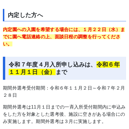
内定した方へ
内定園への入園を希望する場合には、１月２２日（水）ま
でに園へ電話連絡の上、面談日程の
調整を行ってくださ
い。
令和７年度４月入所申し込みは、
令和６年
１１月１日（金）
まで
期間外選考受付期間：令和６年１１月２日～令和７年２月
２８日
期間外選考は
11月１日までの一斉入所受付期間内に申込み
をした方を対象とした選考後、施設に空きがある場合にの
み実施します。期間外選考は３月に実施します。