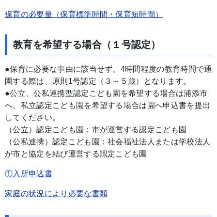
保育の必要量（保育標準時間・保育短時間）
教育を希望する場合（１号認定）
●保育に必要な事由に該当せず、4時間程度の教育時間で通
園する際は、原則1号認定（３～５歳）となります。
●公立、公私連携型認定こども園を希望する場合は浦添市
へ、私立認定こども園を希望する場合は園へ申込書を提出
してください。
（公立）認定こども園：市が運営する認定こども園
（公私連携）認定こども園：社会福祉法人または学校法人
が市と協定を結び運営する認定こども園
①入所申込書
家庭の状況により必要な書類