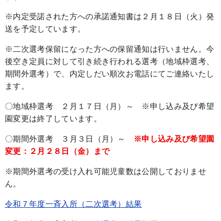
※内定受諾された方への承諾通知書は２月１８日（火）発
送を予定しています。
※二次選考保留になった方への保留通知は行いません。今
後空き定員に対して引き続き行われる選考（地域枠選考、
期間外選考）で、内定しだい順次お電話にてご連絡いたし
ます。
〇地域枠選考 ２月１７日（月）～ ※申し込み及び希望
園変更は終了しています。
〇期間外選考 ３月３日（月）～
※申し込み及び希望園
変更：２月２８日（金）まで
※期間外選考の受け入れ可能児童数は公開しておりませ
ん。
令和７年度一斉入所（二次選考）結果