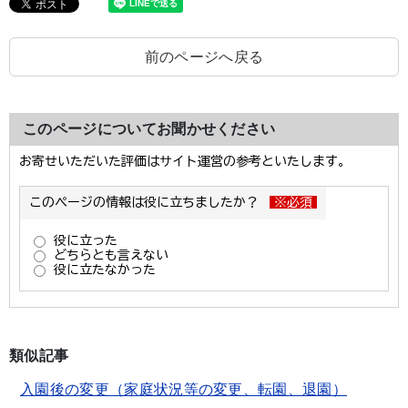
前のページへ戻る
このページについてお聞かせください
類似記事
入園後の変更（家庭状況等の変更、転園、退園）