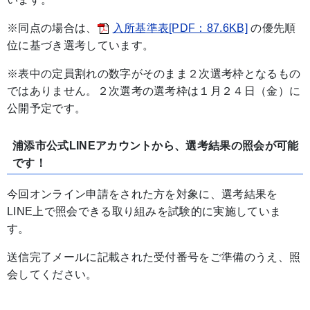
※同点の場合は、
入所基準表[PDF：87.6KB]
の優先順
位に基づき選考しています。
※表中の定員割れの数字がそのまま２次選考枠となるもの
ではありません。２次選考の選考枠は１月２４日（金）に
公開予定です。
浦添市公式LINEアカウントから、選考結果の照会が可能
です！
今回オンライン申請をされた方を対象に、選考結果を
LINE上で照会できる取り組みを試験的に実施していま
す。
送信完了メールに記載された受付番号をご準備のうえ、照
会してください。