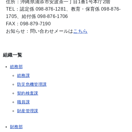
住所：沖縄県浦添市安波茶一丁目1番1号本庁2階
TEL：認定係 098-876-1281、教育・保育係 098-876-
1705、給付係 098-876-1706
FAX：098-879-7190
お知らせ：問い合わせメールは
こちら
組織一覧
総務部
総務課
防災危機管理課
契約検査課
職員課
財産管理課
財務部