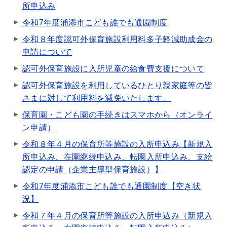
所申込み
令和7年度浦添市こども誰でも通園制度
令和８年度認可外保育施設利用料多子軽減助成金の
申請について
認可外保育施設に入所児童の給食費支援について
認可外保育施設を利用しているひとり親家庭等の皆
さまに対して利用料を減免いたします。
保育園・こども園の手続きはスマホから（オンライ
ン申請）
令和８年４月の保育所等施設の入所申込み【新規入
所申込み、在園継続申込み、転園入所申込み、支給
認定の申請（企業主導型保育施設）】
令和7年度浦添市こども誰でも通園制度【空き状
況】
令和７年４月の保育所等施設の入所申込み（新規入