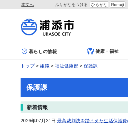
本文へ
ふりがなをつける
ひらがな
Romaji
健康・福祉
暮らしの情報
トップ
組織
福祉健康部
保護課
保護課
新着情報
2026年07月31日
最高裁判決を踏まえた生活保護費