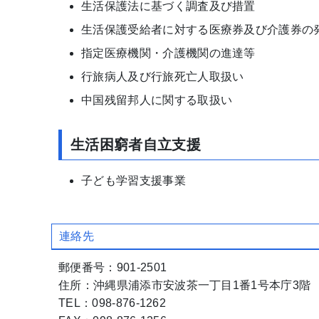
生活保護法に基づく調査及び措置
生活保護受給者に対する医療券及び介護券の
指定医療機関・介護機関の進達等
行旅病人及び行旅死亡人取扱い
中国残留邦人に関する取扱い
生活困窮者自立支援
子ども学習支援事業
連絡先
郵便番号：901-2501
住所：沖縄県浦添市安波茶一丁目1番1号本庁3階
TEL：098-876-1262