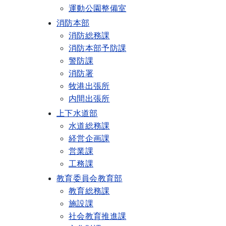
運動公園整備室
消防本部
消防総務課
消防本部予防課
警防課
消防署
牧港出張所
内間出張所
上下水道部
水道総務課
経営企画課
営業課
工務課
教育委員会教育部
教育総務課
施設課
社会教育推進課