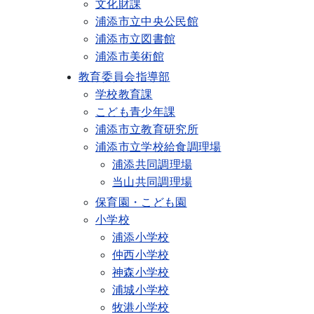
文化財課
浦添市立中央公民館
浦添市立図書館
浦添市美術館
教育委員会指導部
学校教育課
こども青少年課
浦添市立教育研究所
浦添市立学校給食調理場
浦添共同調理場
当山共同調理場
保育園・こども園
小学校
浦添小学校
仲西小学校
神森小学校
浦城小学校
牧港小学校