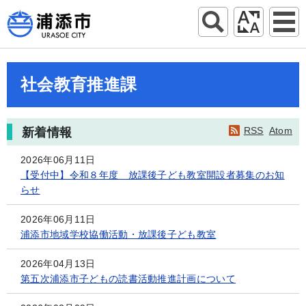
社会教育推進課
RSS
Atom
新着情報
2026年06月11日
【受付中】令和８年度 放課後子ども教室開設者募集のお知
らせ
2026年06月11日
浦添市地域学校協働活動・放課後子ども教室
2026年04月13日
第五次浦添市子どもの読書活動推進計画について