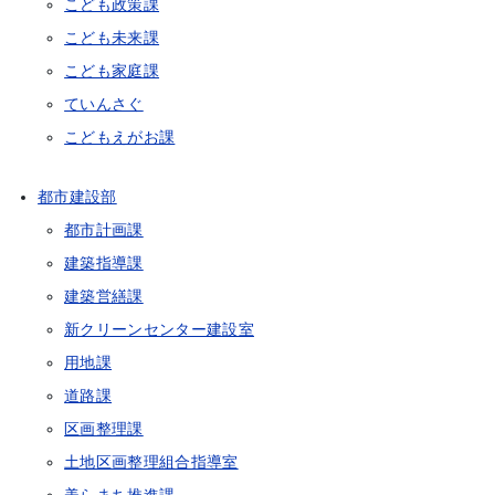
こども政策課
こども未来課
こども家庭課
ていんさぐ
こどもえがお課
都市建設部
都市計画課
建築指導課
建築営繕課
新クリーンセンター建設室
用地課
道路課
区画整理課
土地区画整理組合指導室