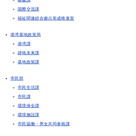
秘書課
国際交流課
福祉関連総合拠点形成推進室
港湾基地政策局
港湾課
跡地未来課
基地政策課
市民部
市民生活課
市民課
環境保全課
環境施設課
市民協働・男女共同参画課