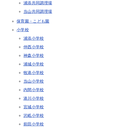
浦添共同調理場
当山共同調理場
保育園・こども園
小学校
浦添小学校
仲西小学校
神森小学校
浦城小学校
牧港小学校
当山小学校
内間小学校
港川小学校
宮城小学校
沢岻小学校
前田小学校