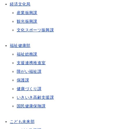
経済文化局
産業振興課
観光振興課
文化スポーツ振興課
福祉健康部
福祉総務課
支援連携推進室
障がい福祉課
保護課
健康づくり課
いきいき高齢支援課
国民健康保険課
こども未来部