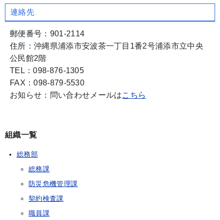
連絡先
郵便番号：901-2114
住所：沖縄県浦添市安波茶一丁目1番2号浦添市立中央
公民館2階
TEL：098-876-1305
FAX：098-879-5530
お知らせ：問い合わせメールは
こちら
組織一覧
総務部
総務課
防災危機管理課
契約検査課
職員課