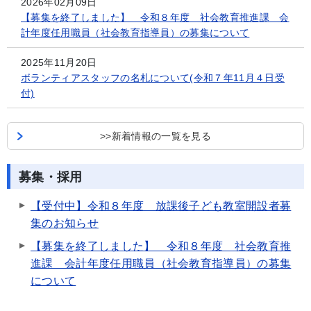
2026年02月09日
【募集を終了しました】 令和８年度 社会教育推進課 会
計年度任用職員（社会教育指導員）の募集について
2025年11月20日
ボランティアスタッフの名札について(令和７年11月４日受
付)
>>新着情報の一覧を見る
募集・採用
【受付中】令和８年度 放課後子ども教室開設者募
集のお知らせ
【募集を終了しました】 令和８年度 社会教育推
進課 会計年度任用職員（社会教育指導員）の募集
について