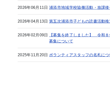
2026年06月11日
浦添市地域学校協働活動・放課後
2026年04月13日
第五次浦添市子どもの読書活動推
2026年02月09日
【募集を終了しました】 令和８
募集について
2025年11月20日
ボランティアスタッフの名札につい