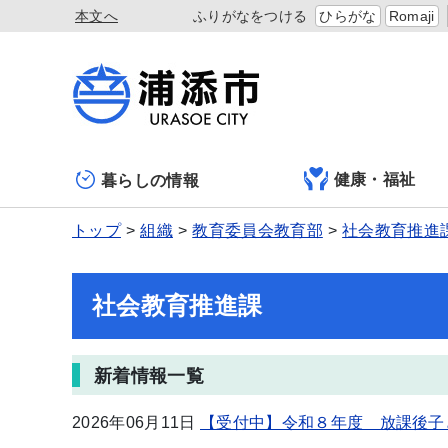
本文へ
ふりがなをつける
ひらがな
Romaji
健康・福祉
暮らしの情報
トップ
組織
教育委員会教育部
社会教育推進
社会教育推進課
新着情報一覧
2026年06月11日
【受付中】令和８年度 放課後子