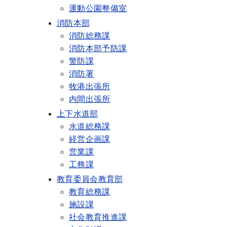
運動公園整備室
消防本部
消防総務課
消防本部予防課
警防課
消防署
牧港出張所
内間出張所
上下水道部
水道総務課
経営企画課
営業課
工務課
教育委員会教育部
教育総務課
施設課
社会教育推進課