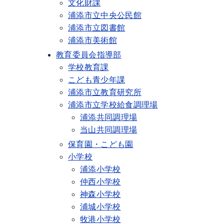
文化財課
浦添市立中央公民館
浦添市立図書館
浦添市美術館
教育委員会指導部
学校教育課
こども青少年課
浦添市立教育研究所
浦添市立学校給食調理場
浦添共同調理場
当山共同調理場
保育園・こども園
小学校
浦添小学校
仲西小学校
神森小学校
浦城小学校
牧港小学校