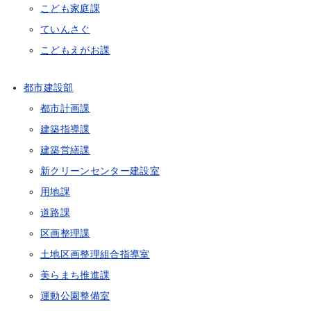
こども家庭課
ていんさぐ
こどもえがお課
都市建設部
都市計画課
建築指導課
建築営繕課
新クリーンセンター建設室
用地課
道路課
区画整理課
土地区画整理組合指導室
美らまち推進課
運動公園整備室