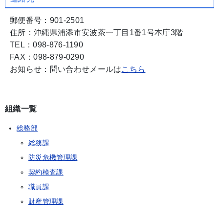
郵便番号：901-2501
住所：沖縄県浦添市安波茶一丁目1番1号本庁3階
TEL：098-876-1190
FAX：098-879-0290
お知らせ：問い合わせメールは
こちら
組織一覧
総務部
総務課
防災危機管理課
契約検査課
職員課
財産管理課