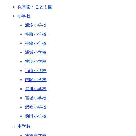
保育園・こども園
小学校
浦添小学校
仲西小学校
神森小学校
浦城小学校
牧港小学校
当山小学校
内間小学校
港川小学校
宮城小学校
沢岻小学校
前田小学校
中学校
浦添中学校