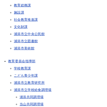
教育総務課
施設課
社会教育推進課
文化財課
浦添市立中央公民館
浦添市立図書館
浦添市美術館
教育委員会指導部
学校教育課
こども青少年課
浦添市立教育研究所
浦添市立学校給食調理場
浦添共同調理場
当山共同調理場