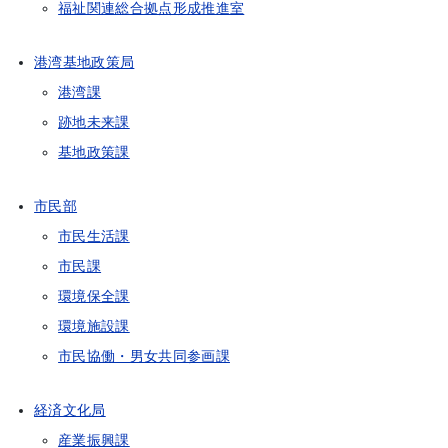
福祉関連総合拠点形成推進室
港湾基地政策局
港湾課
跡地未来課
基地政策課
市民部
市民生活課
市民課
環境保全課
環境施設課
市民協働・男女共同参画課
経済文化局
産業振興課