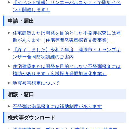
【イベント情報】サンエーパルコシティで防災イベ
ント開催します！
申請・届出
住宅建築または開発を目的とした不発弾探査には補
助があります（住宅等開発磁気探査支援事業）
【終了しました】令和７年度 浦添市・キャンプキ
ンザー合同防災訓練のご案内
住宅建築または開発を目的としない不発弾探査には
補助があります（広域探査発掘加速化事業）
地震被害想定について
相談・窓口
不発弾の磁気探査には補助制度があります
様式等ダウンロード