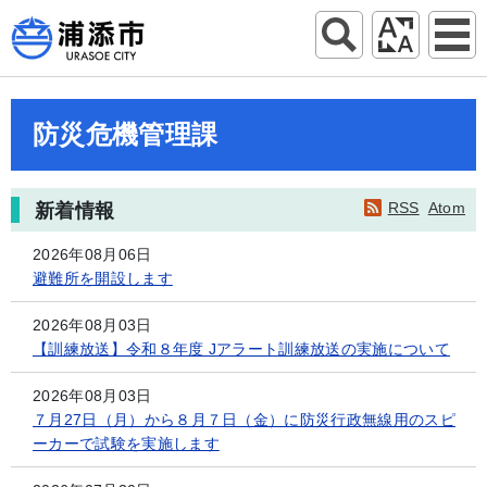
防災危機管理課
RSS
Atom
新着情報
2026年08月06日
避難所を開設します
2026年08月03日
【訓練放送】令和８年度 Jアラート訓練放送の実施について
2026年08月03日
７月27日（月）から８月７日（金）に防災行政無線用のスピ
ーカーで試験を実施します