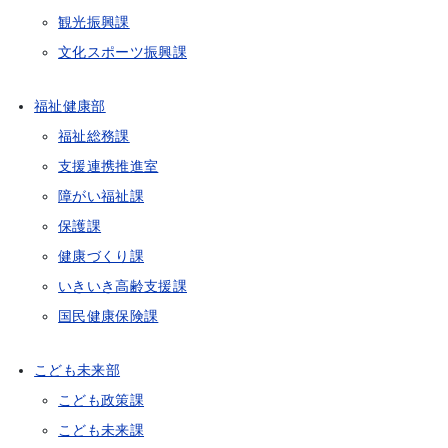
観光振興課
文化スポーツ振興課
福祉健康部
福祉総務課
支援連携推進室
障がい福祉課
保護課
健康づくり課
いきいき高齢支援課
国民健康保険課
こども未来部
こども政策課
こども未来課