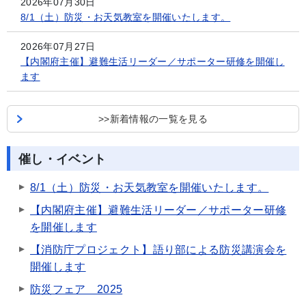
2026年07月30日
8/1（土）防災・お天気教室を開催いたします。
2026年07月27日
【内閣府主催】避難生活リーダー／サポーター研修を開催し
ます
>>新着情報の一覧を見る
催し・イベント
8/1（土）防災・お天気教室を開催いたします。
【内閣府主催】避難生活リーダー／サポーター研修
を開催します
【消防庁プロジェクト】語り部による防災講演会を
開催します
防災フェア 2025