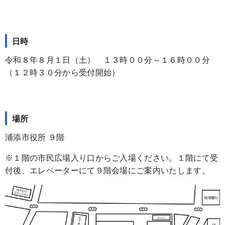
日時
令和８年８月１日（土） １３時００分～１６時００分
（１２時３０分から受付開始）
場所
浦添市役所 ９階
※１階の市民広場入り口からご入場ください。１階にて受
付後、エレベーターにて９階会場にご案内いたします。