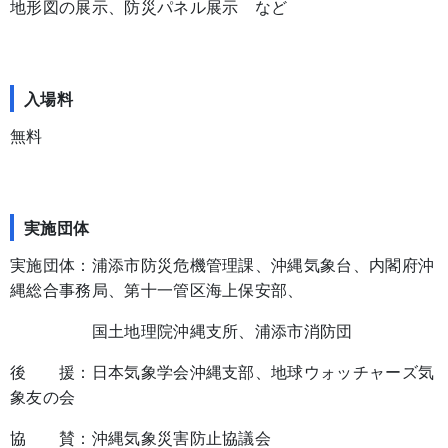
地形図の展示、防災パネル展示 など
入場料
無料
実施団体
実施団体：浦添市防災危機管理課、沖縄気象台、内閣府沖
縄総合事務局、第十一管区海上保安部、
国土地理院沖縄支所、浦添市消防団
後 援：日本気象学会沖縄支部、地球ウォッチャーズ気
象友の会
協 賛：沖縄気象災害防止協議会