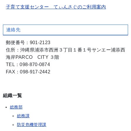
子育て支援センター てぃんさぐのご利用案内
連絡先
郵便番号：901-2123
住所：沖縄県浦添市西洲３丁目１番１号サンエー浦添西
海岸PARCO CITY ３階
TEL：098-870-0874
FAX：098-917-2442
組織一覧
総務部
総務課
防災危機管理課