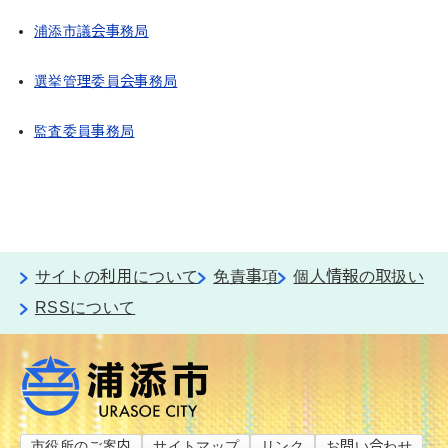
浦添市議会事務局
選挙管理委員会事務局
監査委員事務局
サイトの利用について
免責事項
個人情報の取扱い
RSSについて
市役所のご案内
サイトマップ
リンク
お問い合わせ