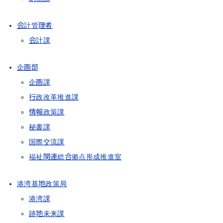
会計管理者
会計課
企画部
企画課
行政改革推進課
情報政策課
秘書課
国際交流課
福祉関連総合拠点形成推進室
港湾基地政策局
港湾課
跡地未来課