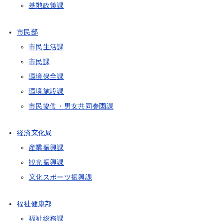
基地政策課
市民部
市民生活課
市民課
環境保全課
環境施設課
市民協働・男女共同参画課
経済文化局
産業振興課
観光振興課
文化スポーツ振興課
福祉健康部
福祉総務課