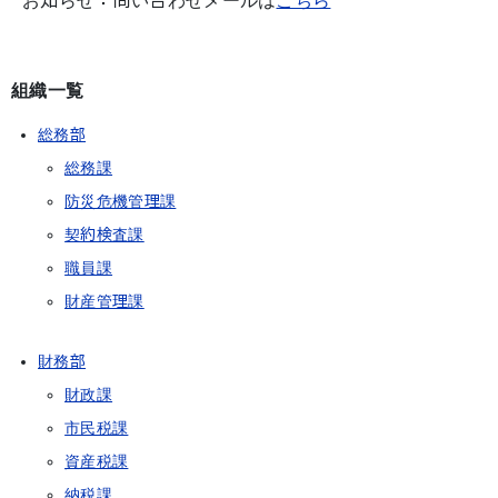
お知らせ：問い合わせメールは
こちら
組織一覧
総務部
総務課
防災危機管理課
契約検査課
職員課
財産管理課
財務部
財政課
市民税課
資産税課
納税課