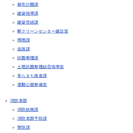
都市計画課
建築指導課
建築営繕課
新クリーンセンター建設室
用地課
道路課
区画整理課
土地区画整理組合指導室
美らまち推進課
運動公園整備室
消防本部
消防総務課
消防本部予防課
警防課