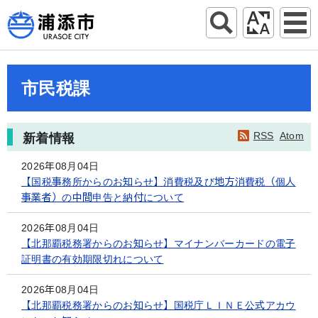
市民税課
RSS
Atom
新着情報
2026年08月04日
【国税事務所からのお知らせ】消費税及び地方消費税（個人
事業者）の中間申告と納付について
2026年08月04日
【北那覇税務署からのお知らせ】マイナンバーカードの電子
証明書の有効期限切れについて
2026年08月04日
【北那覇税務署からのお知らせ】国税庁ＬＩＮＥ公式アカウ