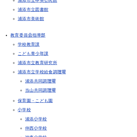
浦添市立中央公民館
浦添市立図書館
浦添市美術館
教育委員会指導部
学校教育課
こども青少年課
浦添市立教育研究所
浦添市立学校給食調理場
浦添共同調理場
当山共同調理場
保育園・こども園
小学校
浦添小学校
仲西小学校