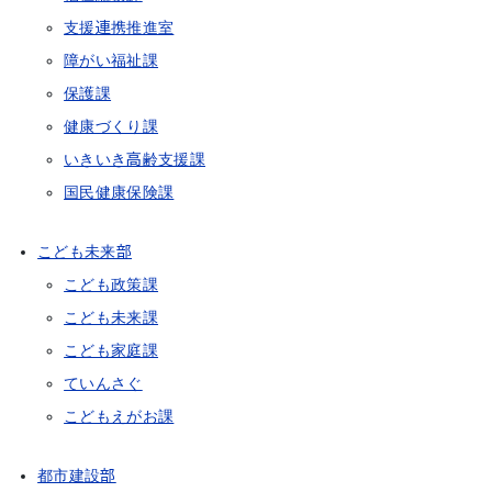
支援連携推進室
障がい福祉課
保護課
健康づくり課
いきいき高齢支援課
国民健康保険課
こども未来部
こども政策課
こども未来課
こども家庭課
ていんさぐ
こどもえがお課
都市建設部