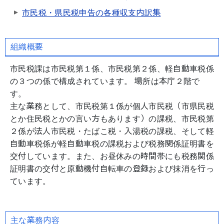
市民税・県民税申告の各種収支内訳集
組織概要
市民税課は市民税第１係、市民税第２係、軽自動車税係
の３つの係で構成されています。 場所は本庁２階で
す。
主な業務として、市民税第１係が個人市民税（市県民税
とか住民税とかの言い方もあります）の課税、市民税第
２係が法人市民税・たばこ税・入湯税の課税、そして軽
自動車税係が軽自動車税の課税および税務関係証明書を
交付しています。また、お昼休みの時間帯にも税務関係
証明書の交付と原動機付自転車の登録および抹消を行っ
ています。
主な業務内容