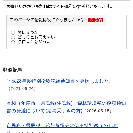
類似記事
平成28年度特別徴収税額通知書を発送しました。
2021-06-24
令和８年度市・県民税(住民税)・森林環境税の税額通知
書の発送について(給与天引きの方)
2026-05-15
市民税・県民税 給与所得等に係る特別徴収のしお
り