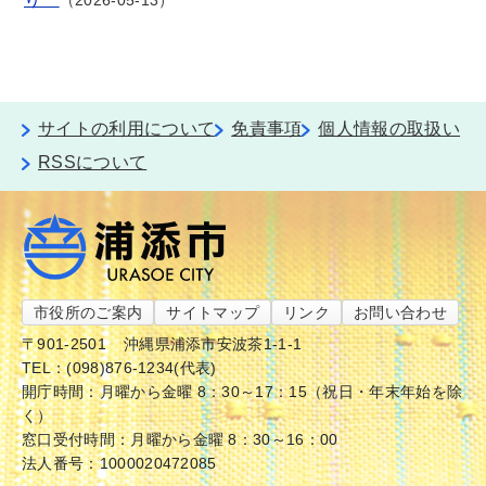
2026-05-13
サイトの利用について
免責事項
個人情報の取扱い
RSSについて
市役所のご案内
サイトマップ
リンク
お問い合わせ
〒901-2501
沖縄県浦添市安波茶1-1-1
TEL：(098)876-1234(代表)
開庁時間：月曜から金曜 8：30～17：15（祝日・年末年始を除
く）
窓口受付時間：月曜から金曜 8：30～16：00
法人番号：1000020472085