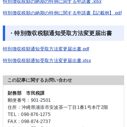
特別徴収税額の納期の特例に関する申請書 .xlsx
特別徴収税額の納期の特例に関する申請書【記載例】.pdf
・特別徴収税額通知受取方法変更届出書
特別徴収税額通知受取方法変更届出書.pdf
特別徴収税額通知受取方法変更届出書.xlsx
この記事に関するお問い合わせ
財務部 市民税課
郵便番号：
901-2501
住所：
沖縄県浦添市安波茶一丁目1番1号本庁2階
TEL：
098-876-1275
FAX：
098-874-2737