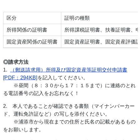
区分
証明の種類
所得関係の証明書
所得課税証明書、扶養証明書、
固定資産関係の証明書
固定資産証明書、固定資産評価
◎請求方法
1.
（郵送請求用）所得及び固定資産等証明交付申請書
[PDF：294KB]
を記入してください。
※昼間（８：３０から１７：１５まで）に連絡のとれ
る電話番号の記入をお忘れなく！
2. 本人であることが確認できる書類（マイナンバーカー
ド、運転免許証など）の写しを添付ください。
※浦添市から現在までの住所と氏名の記載があるもの
をお願いします。