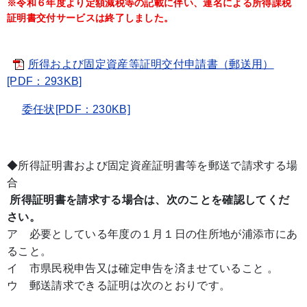
※令和６年度より定額減税等の記載に伴い、連名による所得課税
証明書交付サービスは終了しました。
所得および固定資産等証明交付申請書（郵送用）
[PDF：293KB]
委任状[PDF：230KB]
◆所得証明書および固定資産証明書等を郵送で請求する場
合
所得証明書を請求する場合は、次のことを確認してくだ
さい。
ア 必要としている年度の１月１日の住所地が浦添市にあ
ること。
イ 市県民税申告又は確定申告を済ませていること 。
ウ 郵送請求できる証明は次のとおりです。