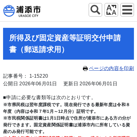
所得及び固定資産等証明交付申請
書（郵送請求用）
ページの内容を印刷
記事番号： 1-15220
公開日 2026年06月01日
更新日 2026年06月01日
■申請に必要な書類等は次のとおりです。
※市県民税は翌年度課税です。現在発行できる最新年度は令和８
年度（内容は令和７年1月～12月分）証明です。
※市民税関係証明書は1月1日時点で住所が浦添市にある方の分が
発行できます。固定資産関係証明書は浦添市内に所有している資
産のみ発行可能です。