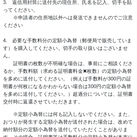
3. 返信用封筒に送付先の現住所、氏名を記入、切手を貼
ってください。
※申請者の住所地以外へは発送できませんのでご注意
ください
4. 必要な手数料分の定額小為替（郵便局で販売していま
す）を購入してください。切手の取り扱いはございませ
ん。
証明書の枚数が不明確な場合は、事前にご相談くださ
るか、手数料額（求める証明書料金✖枚数）の定額小為替
を多めに送付してください。（例えば手数料が300円の証
明書が何枚になるかわからない
場合は300円の定額小為替
を多めに送付してください。）超過分については、証明書
交付時に返還させていただきます。
※定額小為替には何も記入しないでください。また、
おつりが発生する定額小為替が送付された場合は、改めて
納付額分の定額小為替を送付していただくことがありま