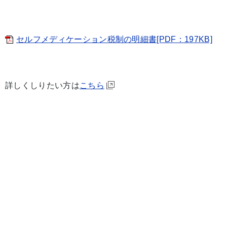
セルフメディケーション税制の明細書[PDF：197KB]
詳しくしりたい方は
こちら