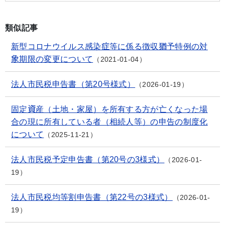
類似記事
新型コロナウイルス感染症等に係る徴収猶予特例の対
象期限の変更について
2021-01-04
法人市民税申告書（第20号様式）
2026-01-19
固定資産（土地・家屋）を所有する方が亡くなった場
合の現に所有している者（相続人等）の申告の制度化
について
2025-11-21
法人市民税予定申告書（第20号の3様式）
2026-01-
19
法人市民税均等割申告書（第22号の3様式）
2026-01-
19