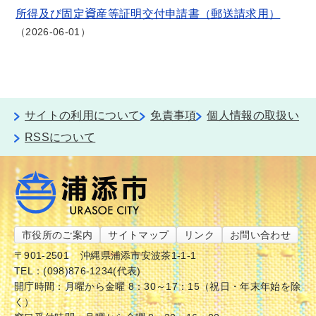
所得及び固定資産等証明交付申請書（郵送請求用）
2026-06-01
サイトの利用について
免責事項
個人情報の取扱い
RSSについて
市役所のご案内
サイトマップ
リンク
お問い合わせ
〒901-2501
沖縄県浦添市安波茶1-1-1
TEL：(098)876-1234(代表)
開庁時間：月曜から金曜 8：30～17：15（祝日・年末年始を除
く）