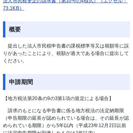
法人市民税更正の請求書（第10号の4様式）（エクセル：
73.1KB）
概要
提出した法人市民税申告書の課税標準等又は税額等に誤
りがあったことにより、税額が過大である場合に提出して
ください。
申請期間
【地方税法第20条の9の3第1項の規定による場合】
請求のもとになる申告書に係る地方税法の法定納期限
（申告期限の延長が認められている場合は、その延長が認
められている期限）から5年以内（平成23年12月2日以前
に法定申告期限が到来したものは1年以内）