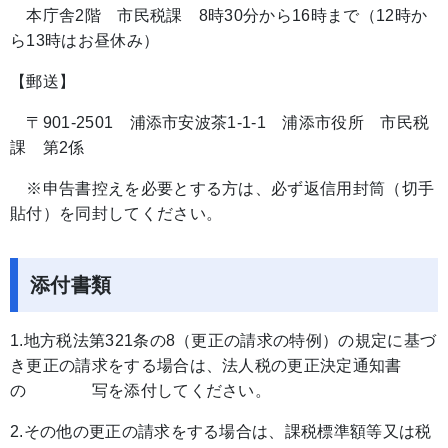
本庁舎2階 市民税課 8時30分から16時まで（12時か
ら13時はお昼休み）
【郵送】
〒901-2501 浦添市安波茶1-1-1 浦添市役所 市民税
課 第2係
※申告書控えを必要とする方は、必ず返信用封筒（切手
貼付）を同封してください。
添付書類
1.地方税法第321条の8（更正の請求の特例）の規定に基づ
き更正の請求をする場合は、法人税の更正決定通知書
の 写を添付してください。
2.その他の更正の請求をする場合は、課税標準額等又は税