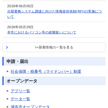
2026年06月05日
次期業務システム調達に向けた情報提供依頼(RFI)の実施につ
いて
2026年05月29日
本市におけるパソコン等の盗難疑いについて
>>新着情報の一覧を見る
申請・届出
社会保障・税番号（マイナンバー）制度
オープンデータ
アプリ一覧
データ一覧
浦添市オープンデータ