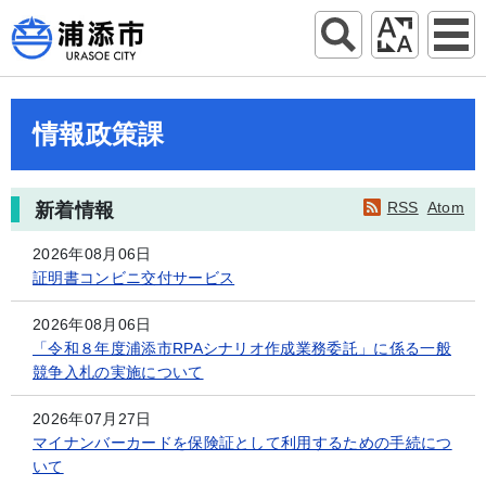
情報政策課
RSS
Atom
新着情報
2026年08月06日
証明書コンビニ交付サービス
2026年08月06日
「令和８年度浦添市RPAシナリオ作成業務委託」に係る一般
競争入札の実施について
2026年07月27日
マイナンバーカードを保険証として利用するための手続につ
いて