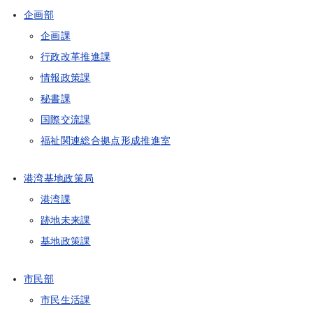
企画部
企画課
行政改革推進課
情報政策課
秘書課
国際交流課
福祉関連総合拠点形成推進室
港湾基地政策局
港湾課
跡地未来課
基地政策課
市民部
市民生活課