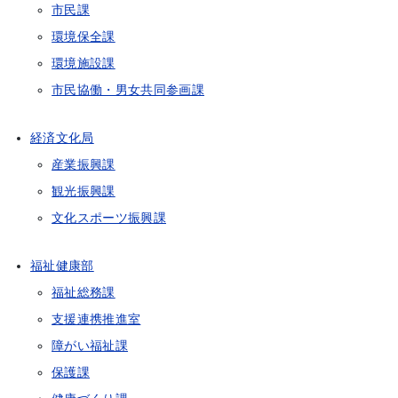
市民課
環境保全課
環境施設課
市民協働・男女共同参画課
経済文化局
産業振興課
観光振興課
文化スポーツ振興課
福祉健康部
福祉総務課
支援連携推進室
障がい福祉課
保護課