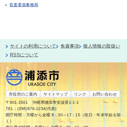
監査委員事務局
サイトの利用について
免責事項
個人情報の取扱い
RSSについて
市役所のご案内
サイトマップ
リンク
お問い合わせ
〒901-2501
沖縄県浦添市安波茶1-1-1
TEL：(098)876-1234(代表)
開庁時間：月曜から金曜 8：30～17：15（祝日・年末年始を除
く）