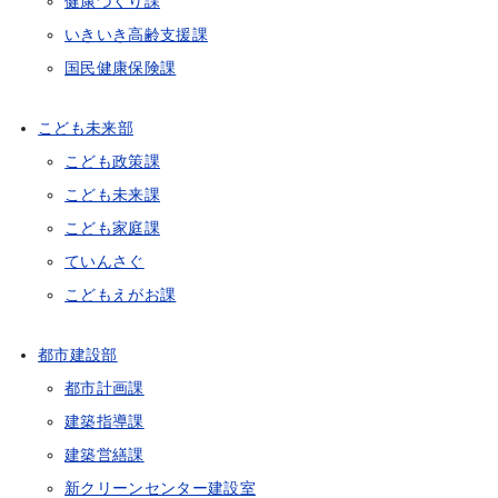
健康づくり課
いきいき高齢支援課
国民健康保険課
こども未来部
こども政策課
こども未来課
こども家庭課
ていんさぐ
こどもえがお課
都市建設部
都市計画課
建築指導課
建築営繕課
新クリーンセンター建設室