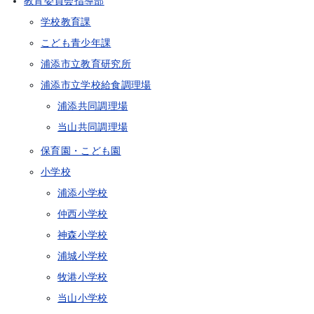
教育委員会指導部
学校教育課
こども青少年課
浦添市立教育研究所
浦添市立学校給食調理場
浦添共同調理場
当山共同調理場
保育園・こども園
小学校
浦添小学校
仲西小学校
神森小学校
浦城小学校
牧港小学校
当山小学校