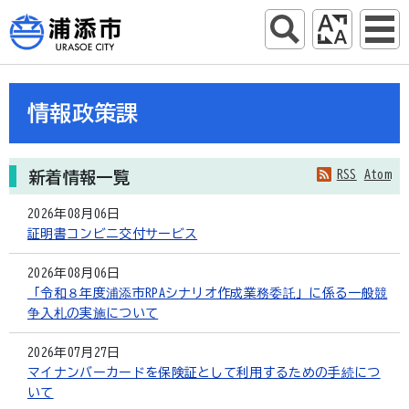
情報政策課
RSS
Atom
新着情報一覧
2026年08月06日
証明書コンビニ交付サービス
2026年08月06日
「令和８年度浦添市RPAシナリオ作成業務委託」に係る一般競
争入札の実施について
2026年07月27日
マイナンバーカードを保険証として利用するための手続につ
いて