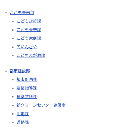
こども未来部
こども政策課
こども未来課
こども家庭課
ていんさぐ
こどもえがお課
都市建設部
都市計画課
建築指導課
建築営繕課
新クリーンセンター建設室
用地課
道路課