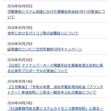
2026年06月05日
次期業務システム調達に向けた情報提供依頼(RFI)の実施につ
いて
2026年05月29日
本市におけるパソコン等の盗難疑いについて
2026年05月29日
証明書のコンビニ交付手数料10円キャンペーン
2026年05月20日
【公告】マイナンバーカード関連手続支援業務委託契約に係
る公募型プロポーザルの実施について
2026年05月14日
【５月実施】「令和８年度 浦添市電算用消耗品（プリンタ
トナー）単価契約」に係る一般競争入札の実施について
2026年04月24日
「AI議事録作成支援システムライセンス使用契約」に係る一