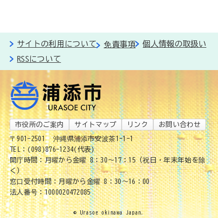
サイトの利用について
個人情報の取扱い
免責事項
RSSについて
市役所のご案内
サイトマップ
リンク
お問い合わせ
〒901-2501
沖縄県浦添市安波茶1-1-1
TEL：(098)876-1234(代表)
開庁時間：月曜から金曜 8：30～17：15（祝日・年末年始を除
く）
窓口受付時間：月曜から金曜 8：30～16：00
法人番号：1000020472085
© Urasoe okinawa Japan.