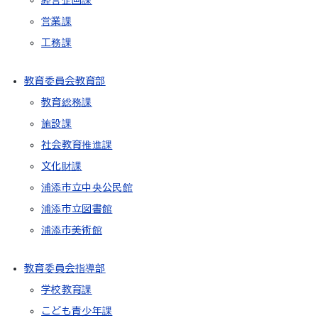
経営企画課
営業課
工務課
教育委員会教育部
教育総務課
施設課
社会教育推進課
文化財課
浦添市立中央公民館
浦添市立図書館
浦添市美術館
教育委員会指導部
学校教育課
こども青少年課