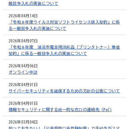
般競争入札の実施について
2026年04月14日
「令和８年度ウイルス対策ソフトライセンス購入契約」に係
る一般競争入札の実施について
2026年04月07日
「令和８年度 浦添市電算用消耗品（プリンタトナー）単価
契約」に係る一般競争入札の実施について
2026年04月06日
オンライン申請
2026年04月01日
サイバーセキュリティを確保するための方針の公表について
2026年04月01日
情報セキュリティに関する統一的な窓口の連絡先（PoC)
2026年03月04日
知っておきたい！「公金受取口座登録制度」で手続きがスマ