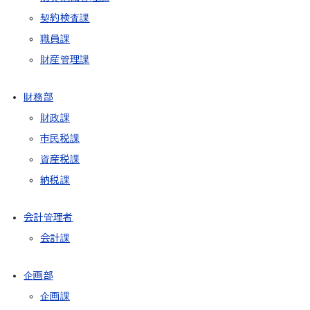
契約検査課
職員課
財産管理課
財務部
財政課
市民税課
資産税課
納税課
会計管理者
会計課
企画部
企画課