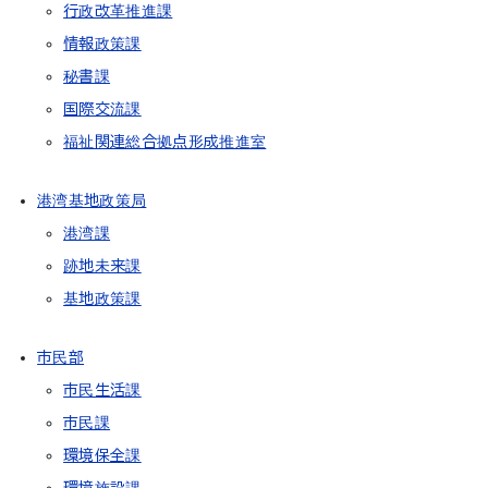
行政改革推進課
情報政策課
秘書課
国際交流課
福祉関連総合拠点形成推進室
港湾基地政策局
港湾課
跡地未来課
基地政策課
市民部
市民生活課
市民課
環境保全課