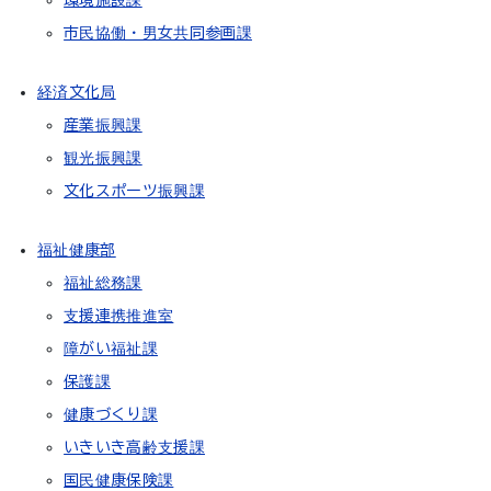
環境施設課
市民協働・男女共同参画課
経済文化局
産業振興課
観光振興課
文化スポーツ振興課
福祉健康部
福祉総務課
支援連携推進室
障がい福祉課
保護課
健康づくり課
いきいき高齢支援課
国民健康保険課