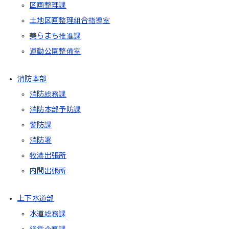
区画整理課
土地区画整理組合指導室
美らまち推進課
運動公園整備室
消防本部
消防総務課
消防本部予防課
警防課
消防署
牧港出張所
内間出張所
上下水道部
水道総務課