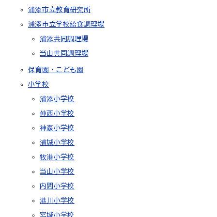
浦添市立教育研究所
浦添市立学校給食調理場
浦添共同調理場
当山共同調理場
保育園・こども園
小学校
浦添小学校
仲西小学校
神森小学校
浦城小学校
牧港小学校
当山小学校
内間小学校
港川小学校
宮城小学校