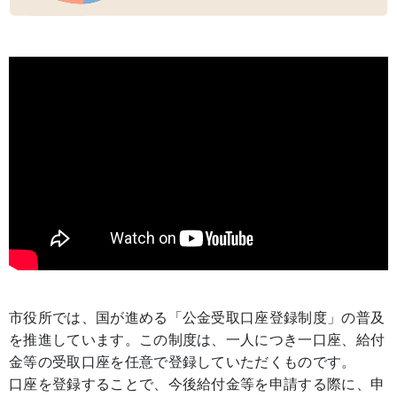
市役所では、国が進める「公金受取口座登録制度」の普及
を推進しています。この制度は、一人につき一口座、給付
金等の受取口座を任意で登録していただくものです。
口座を登録することで、今後給付金等を申請する際に、申