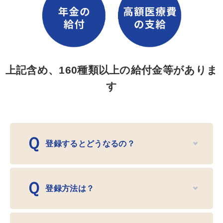
上記含め、160種類以上の給付金等がありま
す
Ｑ
登録するとどうなるの？
Ｑ
登録方法は？