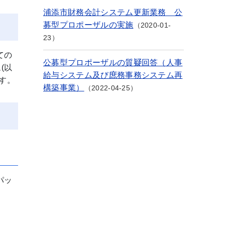
浦添市財務会計システム更新業務 公
募型プロポーザルの実施
2020-01-
23
ての
公募型プロポーザルの質疑回答（人事
(以
給与システム及び庶務事務システム再
す。
構築事業）
2022-04-25
パッ