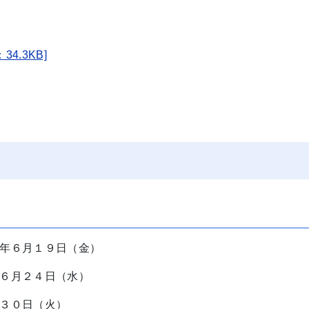
.3KB]
年６月１９日（金）
６月２４日（水）
３０日（火）