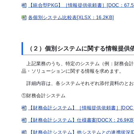
【統合型PKG】［情報提供依頼書］[DOC：67.5
各個別システム比較表[XLSX：16.2KB]
（２）個別システムに関する情報提供
上記業務のうち、特定のシステム（例：財務会計
品・ソリューションに関する情報を求めます。
詳細内容は、各システムそれぞれ添付資料のとお
①財務会計システム
【財務会計システム】［情報提供依頼書］[DOC：7
【財務会計システム】仕様書案[DOCX：26.9KB
【財務会計システム】他システムとの連携状況[DOC