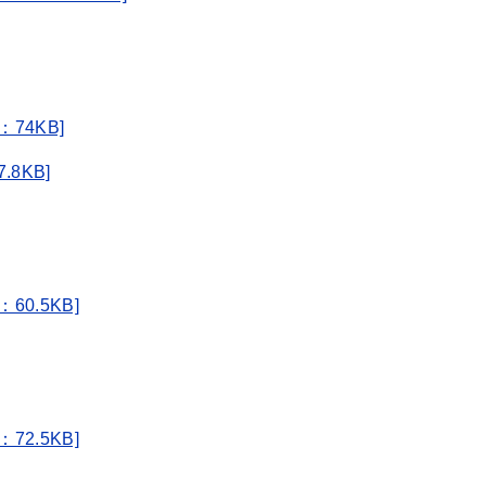
74KB]
8KB]
0.5KB]
2.5KB]