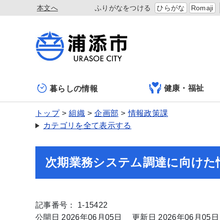
本文へ
ふりがなをつける
ひらがな
Romaji
健康・福祉
暮らしの情報
トップ
組織
企画部
情報政策課
カテゴリを全て表示する
次期業務システム調達に向けた情
記事番号： 1-15422
公開日 2026年06月05日
更新日 2026年06月05日