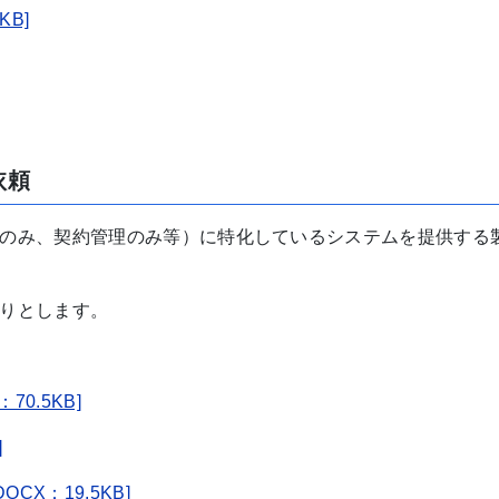
KB]
依頼
のみ、契約管理のみ等）に特化しているシステムを提供する
りとします。
0.5KB]
]
X：19.5KB]