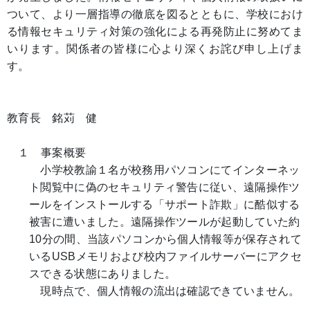
ついて、より一層指導の徹底を図るとともに、学校におけ
る情報セキュリティ対策の強化による再発防止に努めてま
いります。関係者の皆様に心より深くお詫び申し上げま
す。
教育長 銘苅 健
１ 事案概要
小学校教諭１名が校務用パソコンにてインターネッ
ト閲覧中に偽のセキュリティ警告に従い、遠隔操作ツ
ールをインストールする「サポート詐欺」に酷似する
被害に遭いました。遠隔操作ツールが起動していた約
10分の間、当該パソコンから個人情報等が保存されて
いるUSBメモリおよび校内ファイルサーバーにアクセ
スできる状態にありました。
現時点で、個人情報の流出は確認できていません。