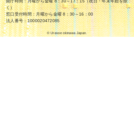
開庁時間：月曜から金曜 8：30～17：15（祝日・年末年始を除
く）
窓口受付時間：月曜から金曜 8：30～16：00
法人番号：1000020472085
© Urasoe okinawa Japan.