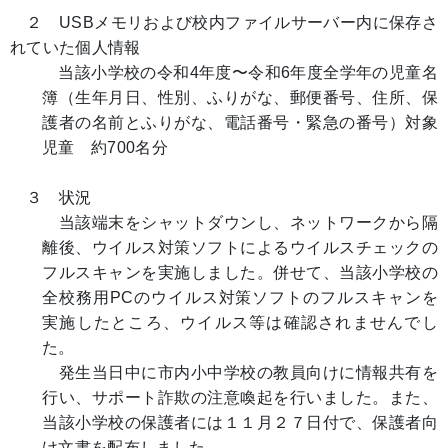
２ USBメモリおよび校内ファイルサーバー内に保存さ
れていた個人情報
当該小学校の令和4年度〜令和6年度全学年の児童名
簿（生年月日、性別、ふりがな、郵便番号、住所、保
護者の名前とふりがな、電話番号・緊急の番号）対象
児童 約700名分
３ 状況
当該端末をシャットダウンし、ネットワークから隔
離後、ウイルス対策ソフトによるウイルスチェックの
フルスキャンを実施しました。併せて、当該小学校の
全校務用PCのウイルス対策ソフトのフルスキャンを
実施したところ、ウイルス等は確認されませんでし
た。
発生当日中に市内小中学校の教員向けに情報共有を
行い、サポート詐欺の注意喚起を行いました。また、
当該小学校の保護者には１１月２７日付で、保護者向
け文書を配布しました。