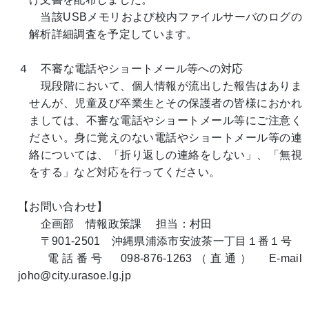
当該USBメモリおよび校内ファイルサーバのログの
解析詳細調査を予定しています。
４ 不審な電話やショートメール等への対応
現段階において、個人情報が流出した報告はありま
せんが、児童及び卒業生とその保護者の皆様におかれ
ましては、不審な電話やショートメール等にご注意く
ださい。身に覚えのない電話やショートメール等の連
絡については、「折り返しの連絡をしない」、「無視
をする」など対応を行ってください。
【お問い合わせ】
企画部 情報政策課 担当：村田
〒901-2501 沖縄県浦添市安波茶一丁目１番１号
電話番号 098-876-1263（直通） E-mail
joho@city.urasoe.lg.jp