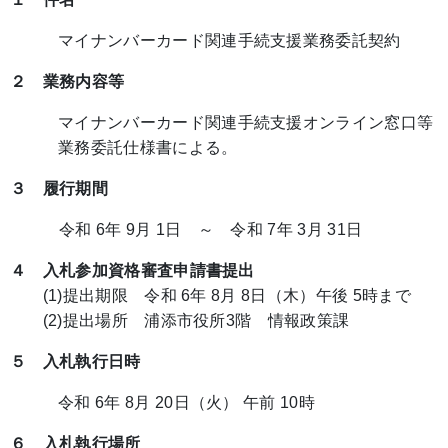
マイナンバーカード関連手続支援業務委託契約
２ 業務内容等
マイナンバーカード関連手続支援オンライン窓口等
業務委託仕様書による。
３ 履行期間
令和 6年 9月 1日 ～ 令和 7年 3月 31日
４ 入札参加資格審査申請書提出
(1)提出期限 令和 6年 8月 8日（木）午後 5時まで
(2)提出場所 浦添市役所3階 情報政策課
５ 入札執行日時
令和 6年 8月 20日（火） 午前 10時
６ 入札執行場所