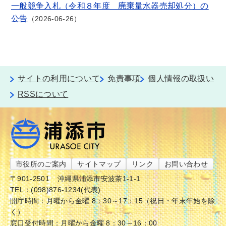
一般競争入札（令和８年度 廃棄量水器売却処分）の
公告
2026-06-26
サイトの利用について
免責事項
個人情報の取扱い
RSSについて
市役所のご案内
サイトマップ
リンク
お問い合わせ
〒901-2501
沖縄県浦添市安波茶1-1-1
TEL：(098)876-1234(代表)
開庁時間：月曜から金曜 8：30～17：15（祝日・年末年始を除
く）
窓口受付時間：月曜から金曜 8：30～16：00