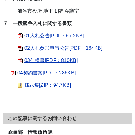
浦添市役所 地下１階 会議室
７ 一般競争入札に関する書類
01入札公告[PDF：67.2KB]
02入札参加申請公告[PDF：164KB]
03仕様書[PDF：810KB]
04契約書案[PDF：286KB]
様式集[ZIP：94.7KB]
この記事に関するお問い合わせ
企画部 情報政策課