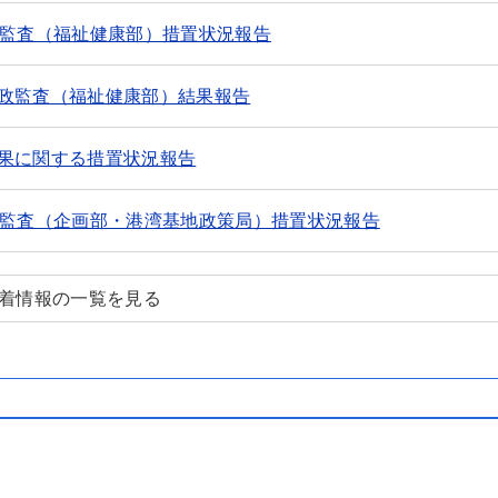
政監査（福祉健康部）措置状況報告
政監査（福祉健康部）結果報告
果に関する措置状況報告
政監査（企画部・港湾基地政策局）措置状況報告
新着情報の一覧を見る