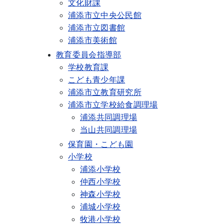
文化財課
浦添市立中央公民館
浦添市立図書館
浦添市美術館
教育委員会指導部
学校教育課
こども青少年課
浦添市立教育研究所
浦添市立学校給食調理場
浦添共同調理場
当山共同調理場
保育園・こども園
小学校
浦添小学校
仲西小学校
神森小学校
浦城小学校
牧港小学校