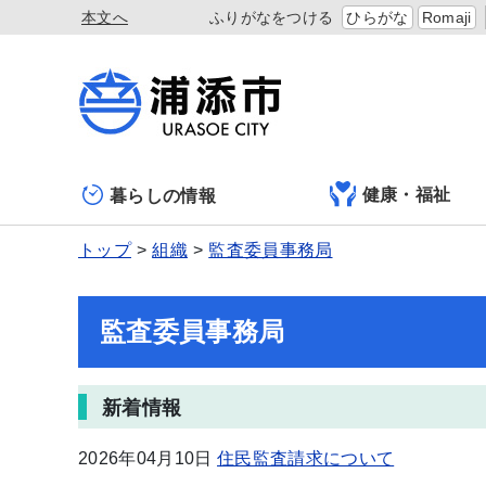
本文へ
ふりがなをつける
ひらがな
Romaji
健康・福祉
暮らしの情報
トップ
組織
監査委員事務局
監査委員事務局
新着情報
2026年04月10日
住民監査請求について