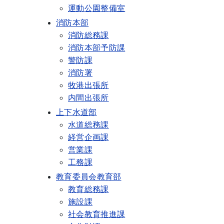
運動公園整備室
消防本部
消防総務課
消防本部予防課
警防課
消防署
牧港出張所
内間出張所
上下水道部
水道総務課
経営企画課
営業課
工務課
教育委員会教育部
教育総務課
施設課
社会教育推進課