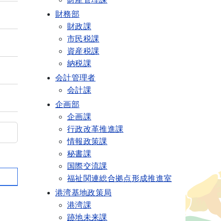
財務部
財政課
市民税課
資産税課
納税課
会計管理者
会計課
企画部
企画課
行政改革推進課
情報政策課
秘書課
国際交流課
福祉関連総合拠点形成推進室
港湾基地政策局
港湾課
跡地未来課