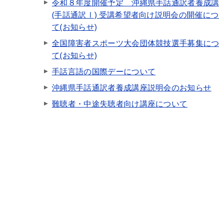
令和８年度開催予定 沖縄県手話通訳者養成
(手話通訳Ⅰ) 受講希望者向け説明会の開催に
て(お知らせ)
全国障害者スポーツ大会団体競技選手募集に
て(お知らせ)
手話言語の国際デーについて
沖縄県手話通訳者養成講座説明会のお知らせ
難聴者・中途失聴者向け講座について