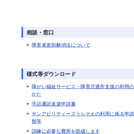
相談・窓口
障害者差別解消法について
様式等ダウンロード
障がい福祉サービス・障害児通所支援の利用
かた
手話通訳派遣申請書
サンアビリティーズうらそえの利用に係る申
類等
訓練に必要な費用を助成します