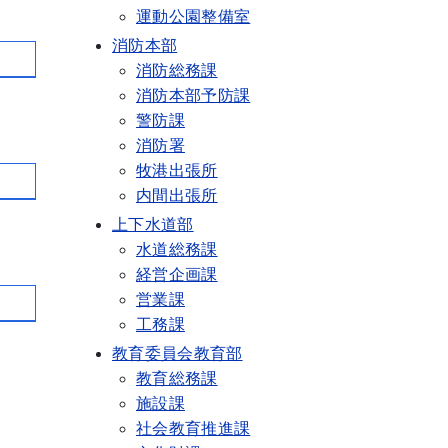
運動公園整備室
消防本部
消防総務課
消防本部予防課
警防課
消防署
牧港出張所
内間出張所
上下水道部
水道総務課
経営企画課
営業課
工務課
教育委員会教育部
教育総務課
施設課
社会教育推進課