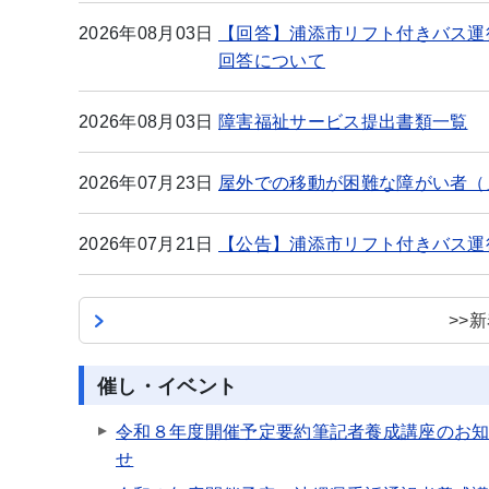
2026年08月03日
【回答】浦添市リフト付きバス運
回答について
2026年08月03日
障害福祉サービス提出書類一覧
2026年07月23日
屋外での移動が困難な障がい者（
2026年07月21日
【公告】浦添市リフト付きバス運
>>
催し・イベント
令和８年度開催予定要約筆記者養成講座のお
せ