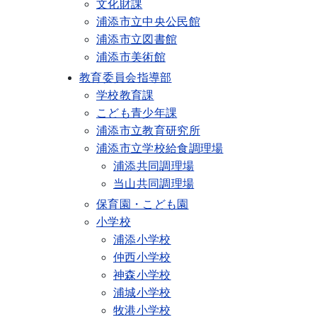
文化財課
浦添市立中央公民館
浦添市立図書館
浦添市美術館
教育委員会指導部
学校教育課
こども青少年課
浦添市立教育研究所
浦添市立学校給食調理場
浦添共同調理場
当山共同調理場
保育園・こども園
小学校
浦添小学校
仲西小学校
神森小学校
浦城小学校
牧港小学校