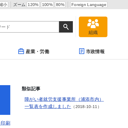
縮小
ズーム
120%
100%
80%
Foreign Language
組織
産業・労働
市政情報
類似記事
障がい者就労支援事業所（浦添市内）
一覧表を作成しました
2018-10-11
を印刷