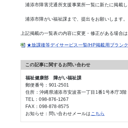
浦添市障害児通所支援事業所一覧に新たに掲載し
浦添市障がい福祉課まで、提出をお願いします。
上記掲載の一覧表の内容に変更・修正がある場合は
★放課後等デイサービス一覧(HP掲載用ブランク)[XL
この記事に関するお問い合わせ
福祉健康部 障がい福祉課
郵便番号：
901-2501
住所：
沖縄県浦添市安波茶一丁目1番1号本庁3階
TEL：
098-876-1267
FAX：
098-878-8575
お知らせ：
問い合わせメールは
こちら