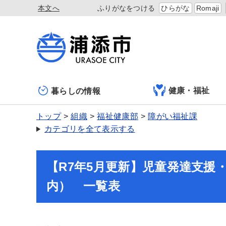
本文へ
ふりがなをつける
ひらがな
Romaji
健康・福祉
暮らしの情報
トップ
組織
福祉健康部
障がい福祉課
カテゴリを全て表示する
【R7年5月更新】児童発達支援
内） 一覧表