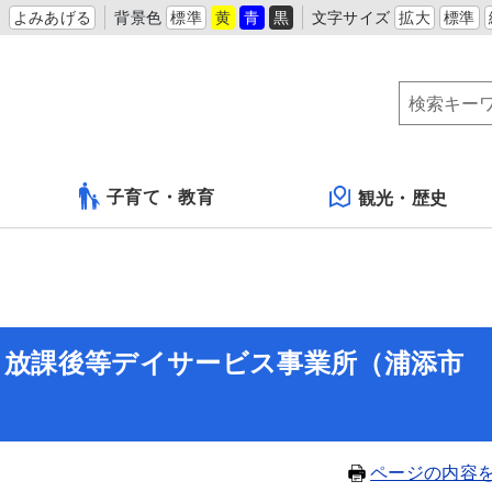
よみあげる
背景色
標準
黄
青
黒
文字サイズ
拡大
標準
子育て・教育
観光・歴史
・放課後等デイサービス事業所（浦添市
ページの内容