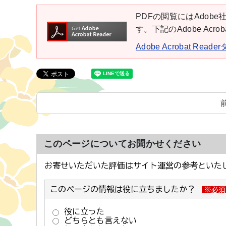
PDFの閲覧にはAdobe社
す。下記のAdobe Ac
Adobe Acrobat Rea
このページについてお聞かせください