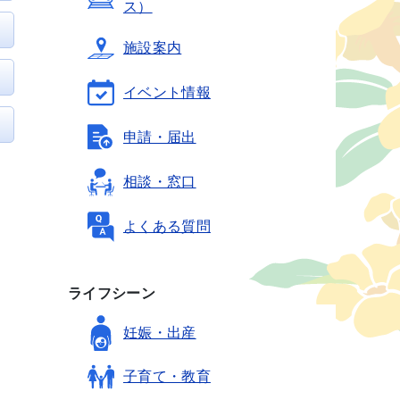
ス）
施設案内
イベント情報
申請・届出
相談・窓口
よくある質問
ライフシーン
妊娠・出産
子育て・教育