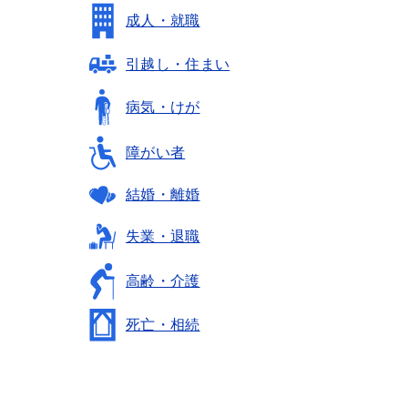
成人・就職
引越し・住まい
病気・けが
障がい者
結婚・離婚
失業・退職
高齢・介護
死亡・相続