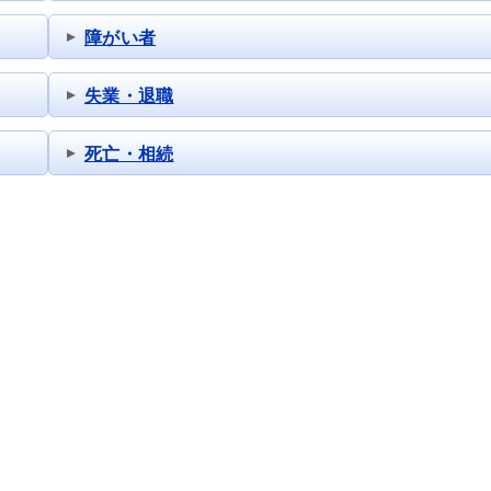
障がい者
失業・退職
死亡・相続