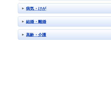
病気・けが
結婚・離婚
高齢・介護