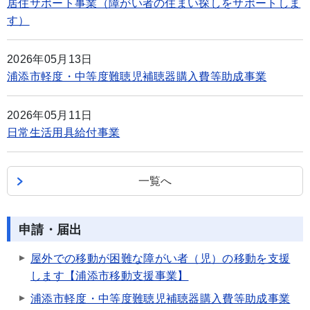
居住サポート事業（障がい者の住まい探しをサポートしま
す）
2026年05月13日
浦添市軽度・中等度難聴児補聴器購入費等助成事業
2026年05月11日
日常生活用具給付事業
一覧へ
申請・届出
屋外での移動が困難な障がい者（児）の移動を支援
します【浦添市移動支援事業】
浦添市軽度・中等度難聴児補聴器購入費等助成事業