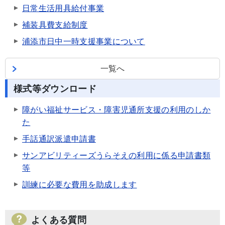
日常生活用具給付事業
補装具費支給制度
浦添市日中一時支援事業について
一覧へ
様式等ダウンロード
障がい福祉サービス・障害児通所支援の利用のしか
た
手話通訳派遣申請書
サンアビリティーズうらそえの利用に係る申請書類
等
訓練に必要な費用を助成します
よくある質問