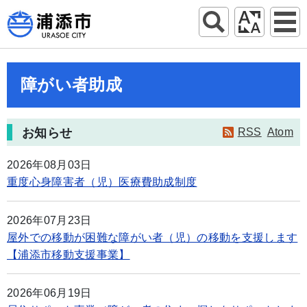
障がい者助成
お知らせ
RSS
Atom
2026年08月03日
重度心身障害者（児）医療費助成制度
2026年07月23日
屋外での移動が困難な障がい者（児）の移動を支援します
【浦添市移動支援事業】
2026年06月19日