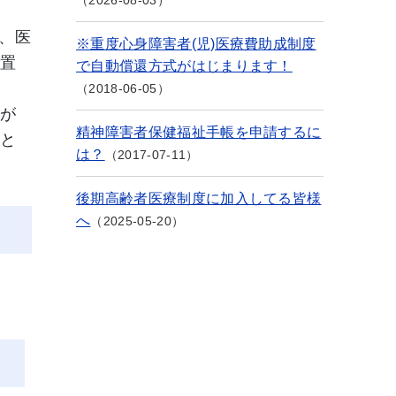
2026-08-03
、医
※重度心身障害者(児)医療費助成制度
措置
で自動償還方式がはじまります！
2018-06-05
状が
精神障害者保健福祉手帳を申請するに
象と
は？
2017-07-11
後期高齢者医療制度に加入してる皆様
へ
2025-05-20