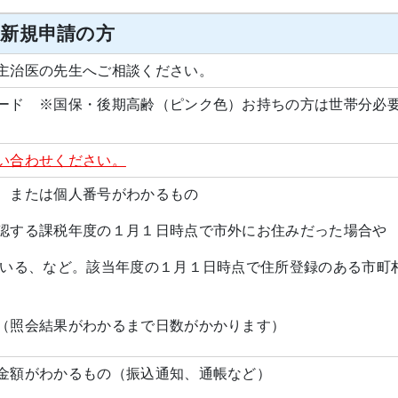
★新規申請の方
主治医の先生へご相談ください。
ード ※国保・後期高齢（ピンク色）お持ちの方は世帯分必
い合わせください。
、または個人番号がわかるもの
認する課税年度の１月１日時点で市外にお住みだった場合や
る、など。該当年度の１月１日時点で住所登録のある市町
（照会結果がわかるまで日数がかかります）
金額がわかるもの（振込通知、通帳など）