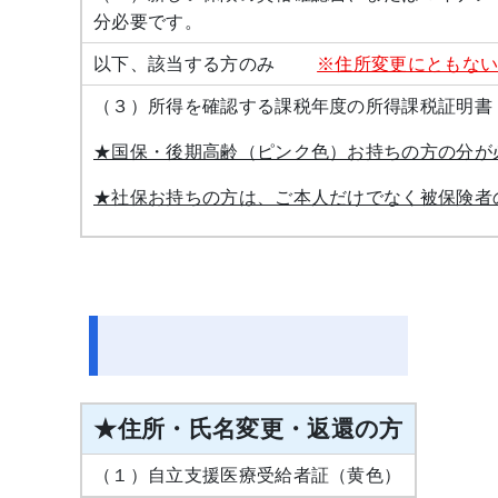
分必要です。
以下、該当する方のみ
※住所変更にともな
（３）所得を確認する課税年度の所得課税証明書
★国保・後期高齢（ピンク色）お持ちの方の分が
★社保お持ちの方は、ご本人だけでなく被保険者
★住所・氏名変更・返還の方
（１）自立支援医療受給者証（黄色）