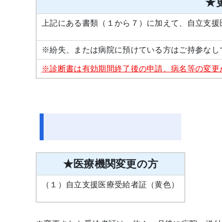
★
上記にある書類（１から７）に加えて、自立支援
※紛失、または病院に預けている方はご持参なし
※診断書は有効期間終了後の申請
、病名等の変更
★医療機関変更の方
（１）自立支援医療受給者証（黄色）