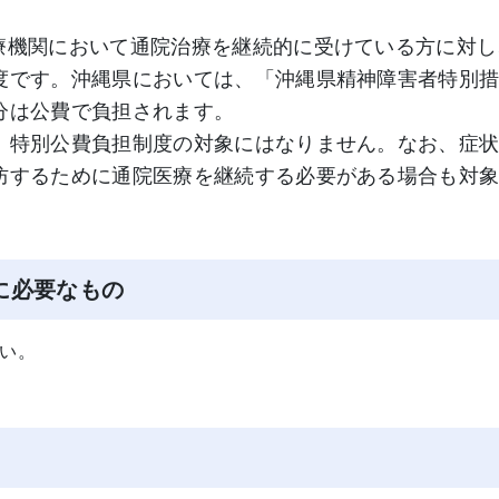
療機関において通院治療を継続的に受けている方に対し
度です。沖縄県においては、「沖縄県精神障害者特別
分は公費で負担されます。
特別公費負担制度の対象にはなりません。なお、症
防するために通院医療を継続する必要がある場合も対
に必要なもの
い。