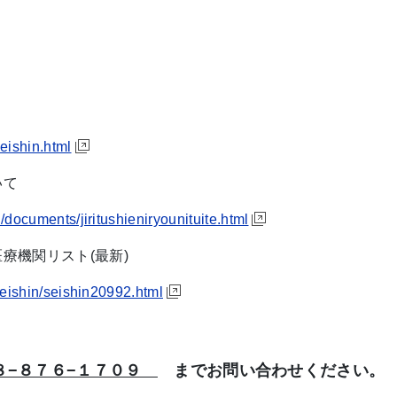
eishin.html
いて
/documents/jiritushieniryounituite.html
機関リスト(最新)
seishin/seishin20992.html
８−８７６−１７０９
までお問い合わせください。