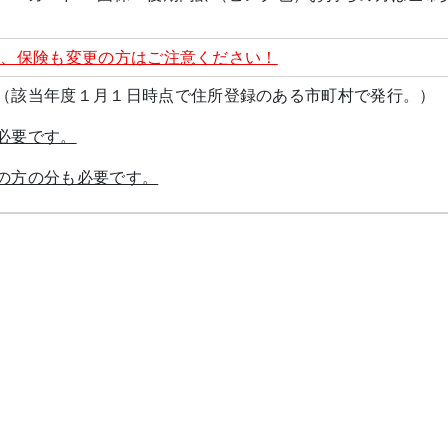
い、保険も変更の方はご注意ください！
（該当年度１月１日時点で住所登録のある市町村で発行。）
必要です。
の方の分も必要です。