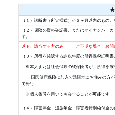
（１）診断書（所定様式）※３ヶ月以内のもの。
（２）保険の資格確認書、またはマイナンバーカ
す。
以下、該当する方のみ ご不明な場合、お問
（３）所得を確認する課税年度の所得課税証明書
※本人または社会保険の被保険者が、所得を確
国民健康保険に加入で遠隔地にお住みの方がい
で発行。
※個人番号を用いて照会することが可能です。
（４）障害年金・遺族年金・障害者特別給付金の