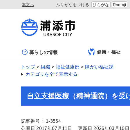
本文へ
ふりがなをつける
ひらがな
Romaji
健康・福祉
暮らしの情報
トップ
組織
福祉健康部
障がい福祉課
カテゴリを全て表示する
自立支援医療（精神通院）を受
記事番号： 1-3554
公開日 2017年07月11日
更新日 2026年03月10日