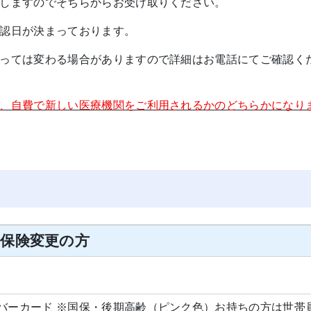
しますのでそちらからお受け取りください。
認日が決まっております。
っては変わる場合がありますので詳細はお電話にてご確認く
、自費で新しい医療機関をご利用されるかのどちらかになり
★保険変更の方
バーカード
※国保・後期高齢（ピンク色）お持ちの方は世帯