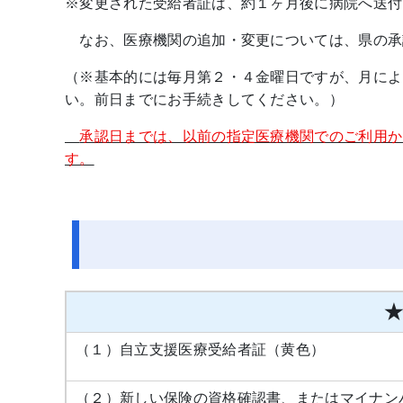
※変更された受給者証は、約１ヶ月後に病院へ送付
なお、医療機関の追加・変更については、県の承
（※基本的には毎月第２・４金曜日ですが、月によ
い。前日までにお手続きしてください。）
承認日までは、以前の指定医療機関でのご利用か
す。
（１）自立支援医療受給者証（黄色）
（２）新しい保険の資格確認書、またはマイナン