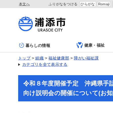
本文へ
ふりがなをつける
ひらがな
Romaji
健康・福祉
暮らしの情報
トップ
組織
福祉健康部
障がい福祉課
カテゴリを全て表示する
令和８年度開催予定 沖縄県手話
向け説明会の開催について(お知