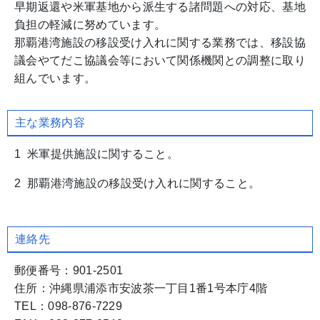
早期返還や米軍基地から派生する諸問題への対応、基地
負担の軽減に努めています。
那覇港湾施設の移設受け入れに関する業務では、移設協
議会やてだこ協議会等において関係機関との調整に取り
組んでいます。
主な業務内容
1 米軍提供施設に関すること。
2 那覇港湾施設の移設受け入れに関すること。
連絡先
郵便番号：901-2501
住所：沖縄県浦添市安波茶一丁目1番1号本庁4階
TEL：098-876-7229