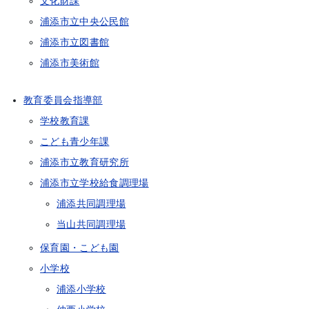
文化財課
浦添市立中央公民館
浦添市立図書館
浦添市美術館
教育委員会指導部
学校教育課
こども青少年課
浦添市立教育研究所
浦添市立学校給食調理場
浦添共同調理場
当山共同調理場
保育園・こども園
小学校
浦添小学校