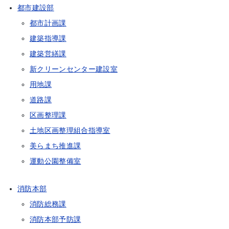
都市建設部
都市計画課
建築指導課
建築営繕課
新クリーンセンター建設室
用地課
道路課
区画整理課
土地区画整理組合指導室
美らまち推進課
運動公園整備室
消防本部
消防総務課
消防本部予防課