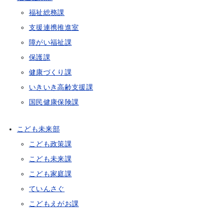
福祉総務課
支援連携推進室
障がい福祉課
保護課
健康づくり課
いきいき高齢支援課
国民健康保険課
こども未来部
こども政策課
こども未来課
こども家庭課
ていんさぐ
こどもえがお課