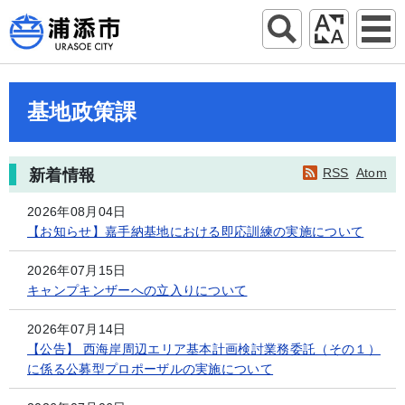
基地政策課
RSS
Atom
新着情報
2026年08月04日
【お知らせ】嘉手納基地における即応訓練の実施について
2026年07月15日
キャンプキンザーへの立入りについて
2026年07月14日
【公告】 西海岸周辺エリア基本計画検討業務委託（その１）
に係る公募型プロポーザルの実施について