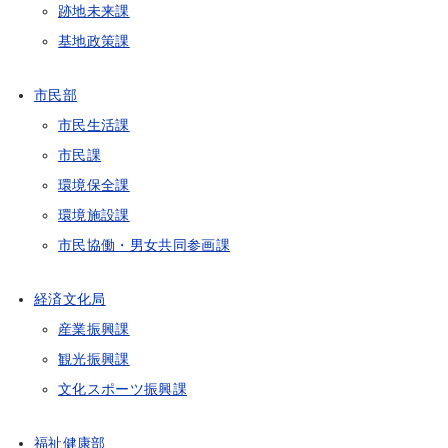
跡地未来課
基地政策課
市民部
市民生活課
市民課
環境保全課
環境施設課
市民協働・男女共同参画課
経済文化局
産業振興課
観光振興課
文化スポーツ振興課
福祉健康部