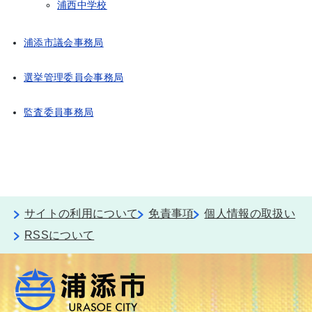
浦西中学校
浦添市議会事務局
選挙管理委員会事務局
監査委員事務局
サイトの利用について
免責事項
個人情報の取扱い
RSSについて