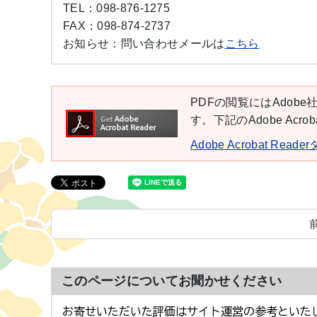
TEL：
098-876-1275
FAX：
098-874-2737
お知らせ：
問い合わせメールは
こちら
PDFの閲覧にはAdobe社
す。下記のAdobe Ac
Adobe Acrobat Rea
このページについてお聞かせください