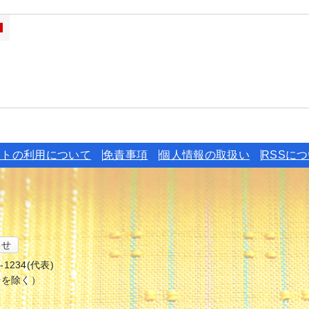
イトの利用について
免責事項
個人情報の取扱い
RSSに
わせ
6-1234(代表)
始を除く）