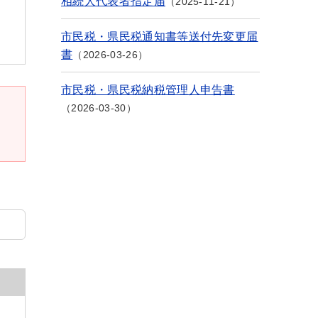
相続人代表者指定届
2025-11-21
市民税・県民税通知書等送付先変更届
書
2026-03-26
市民税・県民税納税管理人申告書
2026-03-30