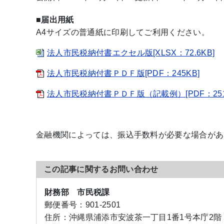
■届出用紙
A4サイズの普通紙に印刷してご利用ください。
法人市民税納付書エクセル版[XLSX：72.6KB]
法人市民税納付書ＰＤＦ版[PDF：245KB]
法人市民税納付書ＰＤＦ版（記載例）[PDF：251
金融機関によっては、振込手数料が必要な場合があ
この記事に関するお問い合わせ
財務部 市民税課
郵便番号：
901-2501
住所：
沖縄県浦添市安波茶一丁目1番1号本庁2階