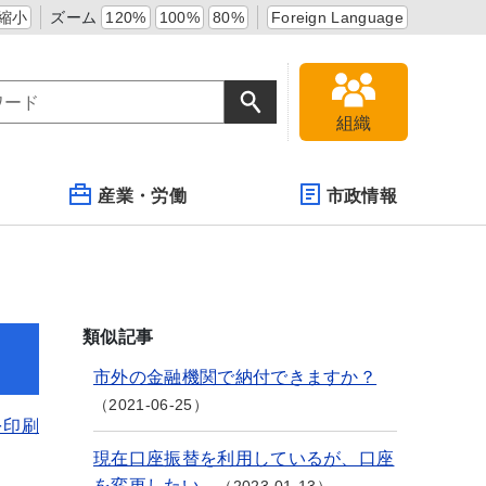
縮小
ズーム
120%
100%
80%
Foreign Language
組織
産業・労働
市政情報
類似記事
市外の金融機関で納付できますか？
2021-06-25
を印刷
現在口座振替を利用しているが、口座
を変更したい。