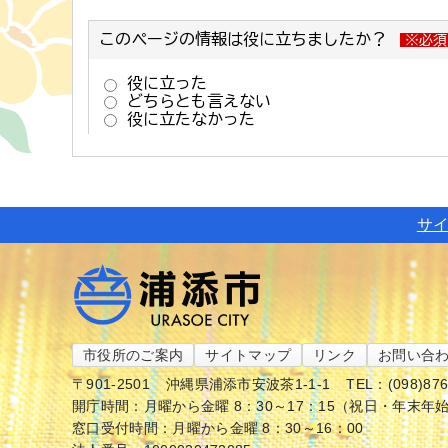
サ
市役所のご案内
サイトマップ
リンク
お問い合
〒901-2501
沖縄県浦添市安波茶1-1-1
TEL：(098)87
開庁時間：月曜から金曜 8：30～17：15（祝日・年末年
窓口受付時間：月曜から金曜 8：30～16：00