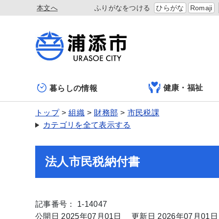
本文へ
ふりがなをつける
ひらがな
Romaji
健康・福祉
暮らしの情報
トップ
組織
財務部
市民税課
カテゴリを全て表示する
法人市民税納付書
記事番号： 1-14047
公開日 2025年07月01日
更新日 2026年07月01日