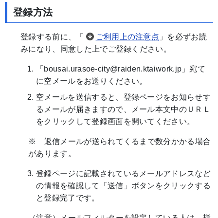
登録方法
登録する前に、「
ご利用上の注意点
」を必ずお読
みになり、同意した上でご登録ください。
「bousai.urasoe-city@raiden.ktaiwork.jp」宛て
に空メールをお送りください。
空メールを送信すると、登録ページをお知らせす
るメールが届きますので、メール本文中のＵＲＬ
をクリックして登録画面を開いてください。
※ 返信メールが送られてくるまで数分かかる場合
があります。
登録ページに記載されているメールアドレスなど
の情報を確認して「送信」ボタンをクリックする
と登録完了です。
（注意）メールフィルターを設定している人は、指