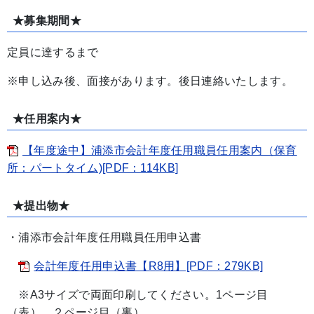
★募集期間★
定員に達するまで
※申し込み後、面接があります。後日連絡いたします。
★任用案内★
【年度途中】浦添市会計年度任用職員任用案内（保育
所：パートタイム)[PDF：114KB]
★提出物★
・浦添市会計年度任用職員任用申込書
会計年度任用申込書【R8用】[PDF：279KB]
※A3サイズで両面印刷してください。1ページ目
（表）、２ページ目（裏）