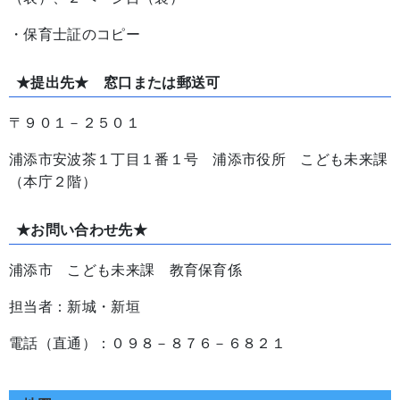
・保育士証のコピー
★提出先★ 窓口または郵送可
〒９０１－２５０１
浦添市安波茶１丁目１番１号 浦添市役所 こども未来課
（本庁２階）
★お問い合わせ先★
浦添市 こども未来課 教育保育係
担当者：新城・新垣
電話（直通）：０９８－８７６－６８２１