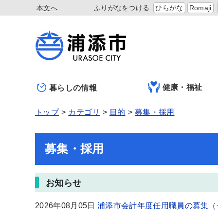
本文へ
ふりがなをつける
ひらがな
Romaji
健康・福祉
暮らしの情報
トップ
カテゴリ
目的
募集・採用
募集・採用
お知らせ
2026年08月05日
浦添市会計年度任用職員の募集（