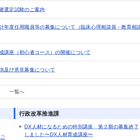
者選定試験のご案内
計年度任用職員等の募集について（臨床心理相談員・教育相
成講座（初心者コース）の開催について
供及び意見募集について
一覧へ
行政改革推進課
DX人材になるための特別講座 第２期の募集終了
しました〜DX人材育成講座〜
のご