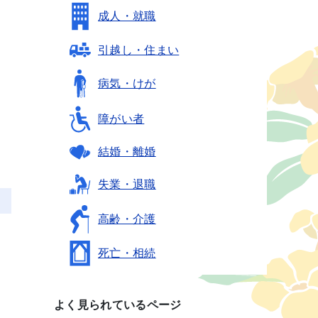
成人・就職
引越し・住まい
病気・けが
障がい者
結婚・離婚
失業・退職
高齢・介護
死亡・相続
よく見られているページ