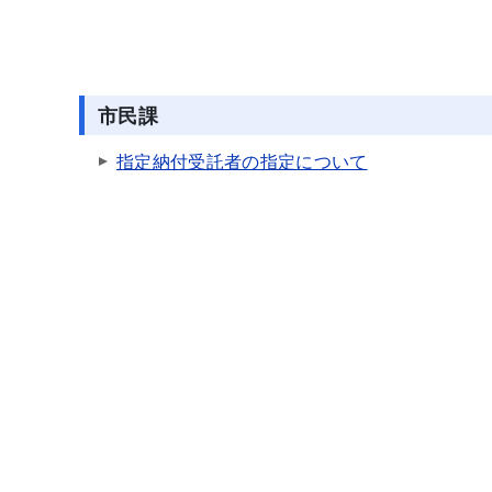
市民課
指定納付受託者の指定について