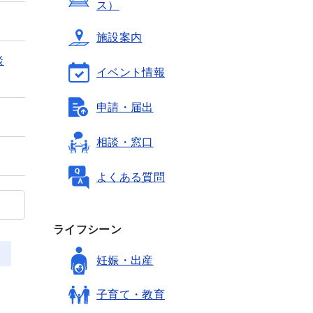
ス）
施設案内
談
イベント情報
申請・届出
相談・窓口
よくある質問
ライフシーン
妊娠・出産
子育て・教育