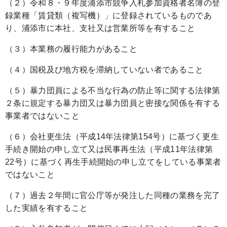
（２）令和８・９年度浦添市競争入札参加資格者名簿の登
録業種「賃貸類（複写機）」に登録されているものであ
り、浦添市に本社、支社又は営業所等を有すること
（３）本業務の履行能力があること
（４）国税及び地方税を滞納していない者であること
（５）暴力団員による不当な行為の防止等に関する法律第
２条に規定する暴力団又は暴力団員と密接な関係を有する
事業者ではないこと
（６）会社更生法（平成14年法律第154号）に基づく更生
手続き開始の申し立て又は民事再生法（平成11年法律第
22号）に基づく再生手続開始の申し立てをしている事業者
ではないこと
（７）過去２年間に官公庁等が発注した同種の業務を完了
した実績を有すること