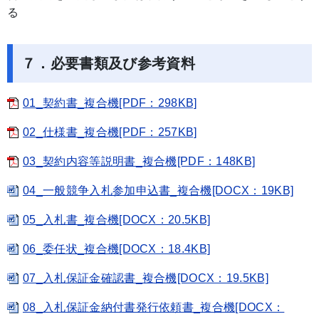
る
７．必要書類及び参考資料
01_契約書_複合機[PDF：298KB]
02_仕様書_複合機[PDF：257KB]
03_契約内容等説明書_複合機[PDF：148KB]
04_一般競争入札参加申込書_複合機[DOCX：19KB]
05_入札書_複合機[DOCX：20.5KB]
06_委任状_複合機[DOCX：18.4KB]
07_入札保証金確認書_複合機[DOCX：19.5KB]
08_入札保証金納付書発行依頼書_複合機[DOCX：