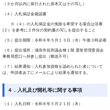
（３か月以内に発行された原本又はその写し）
（４）入札保証金確認書
※（４）の入札保証金の免除を希望する場合は項番
(２）を参考に２件分の契約書の写しを提出すること
（５）提出期限：令和８年５月１３日（水）午後３時必着
（６）提出場所：浦添市役所議会棟１階 選挙管理委員会
事務局窓口へ持参し提出（郵送不可）
（７）結果通知：入札参加資格を認められた者について
は、申請者あてにメールにより結果を通知する。
４．入札及び開札等に関する事項
（１）入札日時：令和８年５月２１日（木）