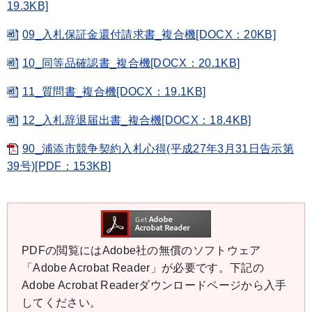
19.3KB]
09_入札保証金還付請求書_複合機[DOCX：20KB]
10_同等品確認書_複合機[DOCX：20.1KB]
11_質問書_複合機[DOCX：19.1KB]
12_入札辞退届出書_複合機[DOCX：18.4KB]
90_浦添市競争契約入札心得(平成27年3月31日告示第
39号)[PDF：153KB]
PDFの閲覧にはAdobe社の無償のソフトウェア
「Adobe Acrobat Reader」が必要です。下記の
Adobe Acrobat Readerダウンロードページから入手
してください。