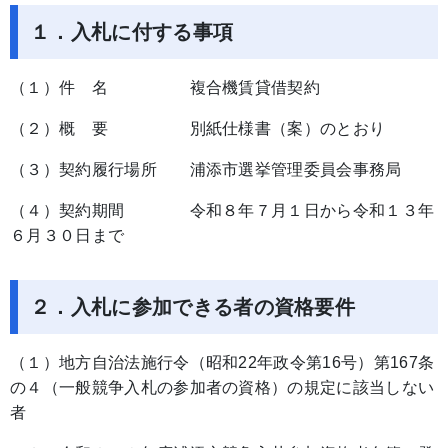
１．入札に付する事項
（１）件 名 複合機賃貸借契約
（２）概 要 別紙仕様書（案）のとおり
（３）契約履行場所 浦添市選挙管理委員会事務局
（４）契約期間 令和８年７月１日から令和１３年
６月３０日まで
２．
入札に参加できる者の資格要件
（１）地方自治法施行令（昭和22年政令第16号）第167条
の４（一般競争入札の参加者の資格）の規定に該当しない
者