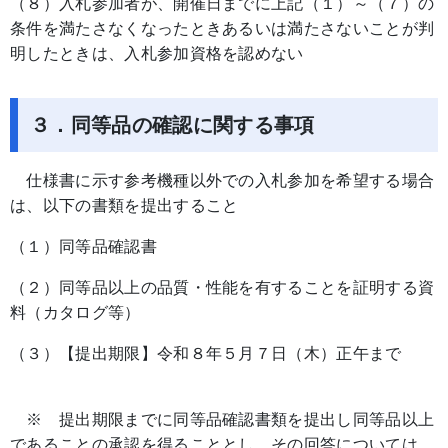
（８）入札参加者が、開催日までに上記（１）～（７）の
条件を満たさなくなったときあるいは満たさないことが判
明したときは、入札参加資格を認めない
３．同等品の確認に関する事項
仕様書に示す参考機種以外での入札参加を希望する場合
は、以下の書類を提出すること
（１）同等品確認書
（２）同等品以上の品質・性能を有することを証明する資
料（カタログ等）
（３）【提出期限】令和８年５月７日（木）正午まで
※ 提出期限までに同等品確認書類を提出し同等品以上
であることの承認を得ることとし、その回答については