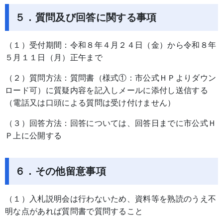
５．質問及び回答に関する事項
（１）受付期間：令和８年４月２４日（金）から令和８年
５月１１日（月）正午まで
（２）質問方法：質問書（様式①：市公式ＨＰよりダウン
ロード可）に質疑内容を記入しメールに添付し送信する
（電話又は口頭による質問は受け付けません）
（３）回答方法：回答については、回答日までに市公式Ｈ
Ｐ上に公開する
６．その他留意事項
（１）入札説明会は行わないため、資料等を熟読のうえ不
明な点があれば質問書で質問すること