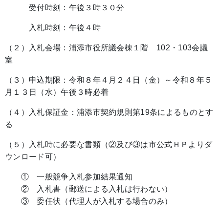
受付時刻：午後３時３０分
入札時刻：午後４時
（２）入札会場：浦添市役所議会棟１階 102・103会議
室
（３）申込期限：令和８年４月２４日（金）～令和８年５
月１３日（水）午後３時必着
（４）入札保証金：浦添市契約規則第19条によるものとす
る
（５）入札時に必要な書類（②及び③は市公式ＨＰよりダ
ウンロード可）
① 一般競争入札参加結果通知
② 入札書（郵送による入札は行わない）
③ 委任状（代理人が入札する場合のみ）