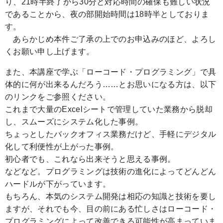
り、21時半終了から30分と対応時間の確保も難しい状況
であることから、夜の部開始時間は18時半としておりま
す。
あらかじめ本件ご了承の上でのお申込みのほど、よろし
くお願い申し上げます。
また、本講座で学ぶ「ローコード・プログラミング」で具
体的に何が出来るんだろう……とお思いになる方は、以下
のリンクをご参照ください。
これまで大量のExcelシートで管理していた業務から脱却
し、スムーズにシステム化した事例。
ちょっとしたバックオフィス業務だけど、手軽にデジタル
化して利便性が上がった事例。
初心者でも、これなら出来そうと思える事例。
などなど。プログラミングは技術の進化によってどんどん
ハードルが下がっています。
もちろん、本気のシステム開発は相応の知識と技術を要し
ますが、それでも今、目の前にある忙しさはローコード・
プログラミングによって改善できる可能性が高まっていま