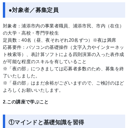
●対象者／募集定員
対象者：浦添市内の事業者職員、浦添市民、市内（在住）
の大学・高校・専門学校生
定員数：40名（昼、夜それぞれ20名ずつ）※夜は満席
応募要件：パソコンの基礎操作（文字入力やインターネッ
ト検索等）、表計算ソフトによる四則演算の入った表作成
が可能な程度のスキルを有していること
※「夜の部」につきましては応募者多数のため、募集を終
了いたしました。
※「昼の部」はまだ余裕がございますので、ご検討のほど
よろしくお願いいたします。
2.この講座で学ぶこと
①マインドと基礎知識を習得