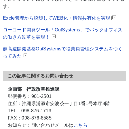
す。
Excle管理から脱却してWEB化・情報共有化を実現
ローコード開発ツール「OutSystems」でバックオフィス
の働き方改革を実現！
超高速開発基盤OutSystemsで従業員管理システムをつく
ってみた
この記事に関するお問い合わせ
企画部 行政改革推進課
郵便番号：
901-2501
住所：
沖縄県浦添市安波茶一丁目1番1号本庁8階
TEL：
098-876-1713
FAX：
098-876-8585
お知らせ：
問い合わせメールは
こちら