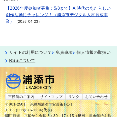
【2026年度参加者募集：5/8まで】AI時代のあたらしい
創作活動にチャレンジ！（浦添市デジタル人材育成事
業）
2026-04-23
サイトの利用について
免責事項
個人情報の取扱い
RSSについて
市役所のご案内
サイトマップ
リンク
お問い合わせ
〒901-2501
沖縄県浦添市安波茶1-1-1
TEL：(098)876-1234(代表)
開庁時間：月曜から金曜 8：30～17：15（祝日・年末年始を除