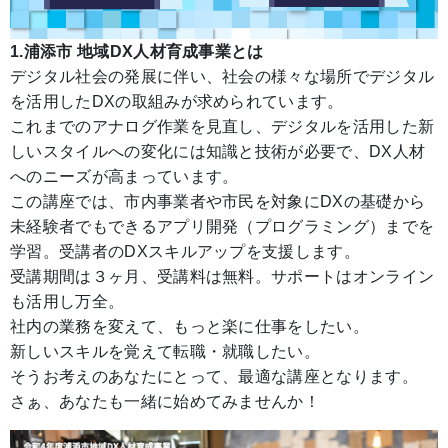
1.浦添市 地域DX人材育成事業とは
デジタル社会の発展に伴い、社会の様々な場所でデジタル
を活用したDXの取組みが求められています。
これまでのアナログ作業を見直し、デジタルを活用した新
しいスタイルへの変化には知識と技術が必要で、DX人材
へのニーズが高まっています。
この講座では、市内事業者や市民を対象にDXの基礎から
未経験者でもできるアプリ開発（プログラミング）までを
学習。受講者のDXスキルアップを支援します。
受講期間は３ヶ月、受講料は無料。サポートはオンライン
も活用し万全。
社内の業務を変えて、もっと楽に仕事をしたい。
新しいスキルを覚えて転職・就職したい。
そうお考えのあなたにとって、最適な講座となります。
さぁ、あなたも一緒に始めてみませんか！