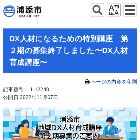
DX人材になるための特別講座 第
２期の募集終了しました〜DX人材
育成講座〜
ページの内容を印刷
記事番号： 1-12248
公開日 2022年11月07日