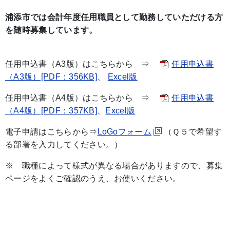
浦添市では会計年度任用職員として勤務していただける方
を随時募集しています。
任用申込書（A3版）はこちらから ⇒
任用申込書
（A3版）[PDF：356KB]
、
Excel版
任用申込書（A4版）はこちらから ⇒
任用申込書
（A4版）[PDF：357KB]
、
Excel版
電子申請はこちらから⇒
LoGoフォーム
（Ｑ５で希望す
る部署を入力してください。）
※ 職種によって様式が異なる場合がありますので、募集
ページをよくご確認のうえ、お使いください。