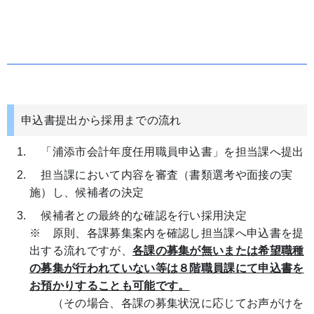
申込書提出から採用までの流れ
「浦添市会計年度任用職員申込書」を担当課へ提出
担当課において内容を審査（書類選考や面接の実
施）し、候補者の決定
候補者との最終的な確認を行い採用決定
※ 原則、各課募集案内を確認し担当課へ申込書を提
出する流れですが、
各課の募集が無いまたは希
望職種
の募集が行われていない等は
８階職員課にて申込書を
お預かりすることも可能です。
（その場合、各課の募集状況に応じてお声がけを