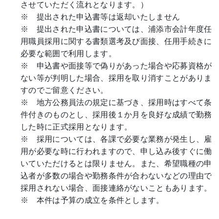
させていただく流れとなります。）
※ 提出された申込書等は返却いたしません
※ 提出された申込書については、浦添市会計年度任
用職員採用に関する書類選考及び面接、任用手続きに
必要な範囲で利用します。
※ 申込書や面接等で偽りがあった場合や応募資格が
ない等が判明した場合、採用を取り消すことがありま
すのでご留意ください。
※ 地方公務員法の規定に基づき、採用時はすべて条
件付きのものとし、採用後１か月を良好な成績で勤務
した時に正式採用となります。
※ 採用については、各課で必要な業務が発生し、雇
用が必要な時に行われますので、申し込み後すぐに働
いていただけるとは限りません。また、希望職種の申
込者が多数の場合や勤務条件が合わないなどの理由で
採用されない場合、面接連絡がないこともあります。
※ 本件は予算の成立を条件とします。