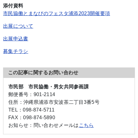
添付資料
市民協働とまなびのフェスタ浦添2023開催要項
出展について
出展申込書
募集チラシ
この記事に関するお問い合わせ
市民部 市民協働・男女共同参画課
郵便番号：
901-2114
住所：
沖縄県浦添市安波茶二丁目3番5号
TEL：
098-874-5711
FAX：
098-874-5890
お知らせ：
問い合わせメールは
こちら