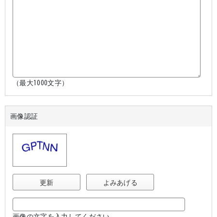
（最大1000文字）
画像認証
更新
よみあげる
画像の文字を入力してください