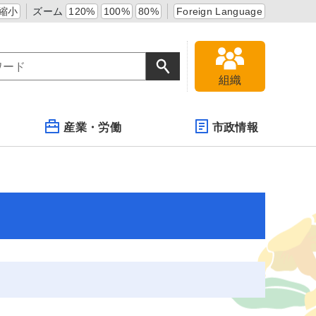
縮小
ズーム
120%
100%
80%
Foreign Language
組織
産業・労働
市政情報