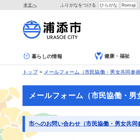
本文へ
ふりがなをつける
ひらがな
Romaji
健康・福祉
暮らしの情報
トップ
メールフォーム（市民協働・男女共同参
メールフォーム（市民協働・男
市へのお問い合わせ（市民協働・男女共同