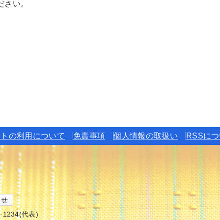
ださい。
イトの利用について
免責事項
個人情報の取扱い
RSSに
わせ
6-1234(代表)