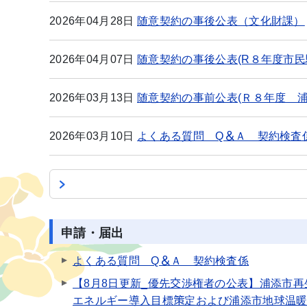
2026年04月28日
随意契約の事後公表（文化財課）
2026年04月07日
随意契約の事後公表(R８年度市
2026年03月13日
随意契約の事前公表(Ｒ８年度 
2026年03月10日
よくある質問 Q＆Ａ 契約検査
申請・届出
よくある質問 Q＆Ａ 契約検査係
【8月8日更新_優先交渉権者の公表】浦添市再
エネルギー導入目標策定および浦添市地球温