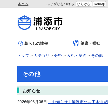
本文へ
ふりがなをつける
ひらがな
Romaji
健康・福祉
暮らしの情報
トップ
カテゴリ
分野
入札・契約
その他
その他
お知らせ
2026年08月06日
【お知らせ】浦添市公共下水道城