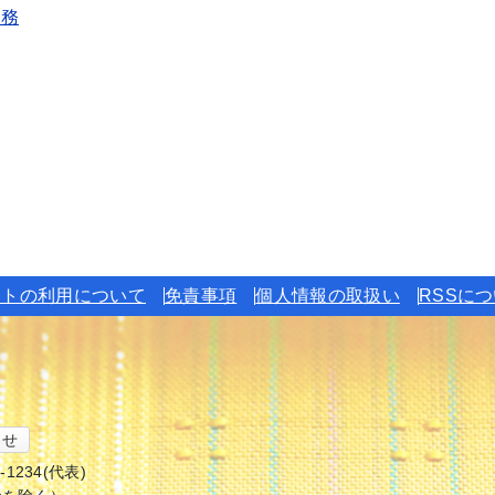
業務
イトの利用について
免責事項
個人情報の取扱い
RSSに
わせ
6-1234(代表)