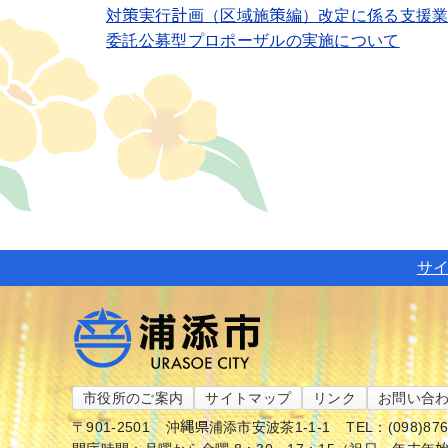
対策実行計画（区域施策編）改定に係る支援
委託公募型プロポーザルの実施について
サ
市役所のご案内
サイトマップ
リンク
お問い合
〒901-2501
沖縄県浦添市安波茶1-1-1
TEL：(098)87