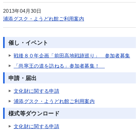
2013年04月30日
浦添グスク・ようどれ館ご利用案内
催し・イベント
戦後８０年企画「前田高地戦跡巡り」 参加者募集
「尚寧王の道を訪ねる」参加者募集！
申請・届出
文化財に関する申請
浦添グスク・ようどれ館ご利用案内
様式等ダウンロード
文化財に関する申請