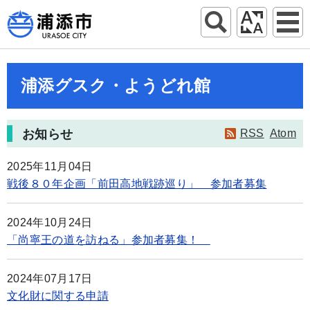
浦添グスク・ようどれ館
お知らせ
RSS
Atom
2025年11月04日
戦後８０年企画「前田高地戦跡巡り」 参加者募集
2024年10月24日
「尚寧王の道を訪ねる」参加者募集！
2024年07月17日
文化財に関する申請