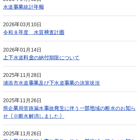
水道事業統計年報
2026年03月10日
令和８年度 水質検査計画
2026年01月14日
上下水道料金の納付期限について
2025年11月28日
浦添市水道事業及び下水道事業の決算状況
2025年11月26日
県企業局管路漏水事故発生に伴う一部地域の断水のお知ら
せ（※断水解消しました）
2025年11月26日