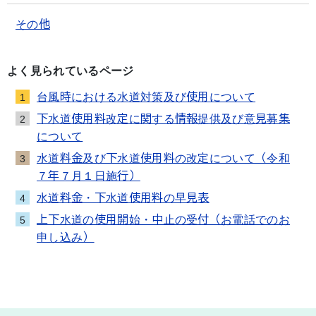
その他
よく見られているページ
台風時における水道対策及び使用について
1
下水道使用料改定に関する情報提供及び意見募集
2
について
水道料金及び下水道使用料の改定について（令和
3
７年７月１日施行）
水道料金・下水道使用料の早見表
4
上下水道の使用開始・中止の受付（お電話でのお
5
申し込み）