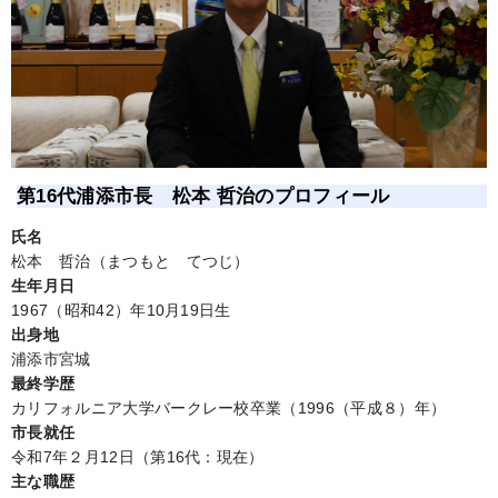
第16代浦添市長 松本 哲治のプロフィール
氏名
松本 哲治（まつもと てつじ）
生年月日
1967（昭和42）年10月19日生
出身地
浦添市宮城
最終学歴
カリフォルニア大学バークレー校卒業（1996（平成８）年）
市長就任
令和7年２月12日（第16代：現在）
主な職歴