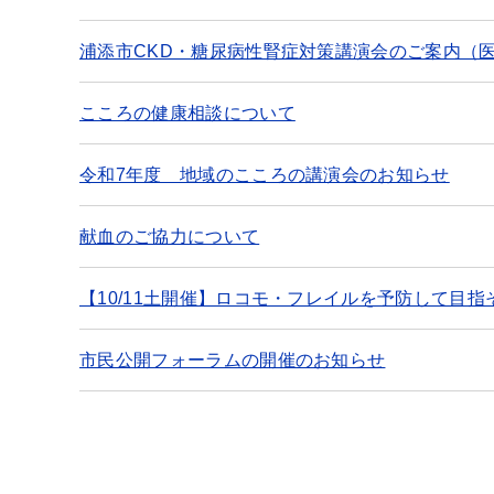
浦添市CKD・糖尿病性腎症対策講演会のご案内（
こころの健康相談について
令和7年度 地域のこころの講演会のお知らせ
献血のご協力について
【10/11土開催】ロコモ・フレイルを予防して目
市民公開フォーラムの開催のお知らせ