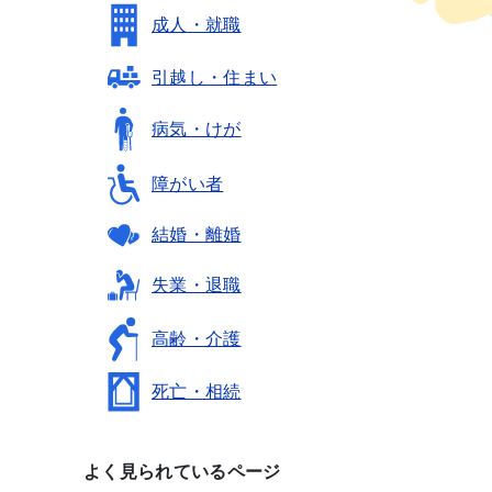
成人・就職
引越し・住まい
病気・けが
障がい者
結婚・離婚
失業・退職
高齢・介護
死亡・相続
よく見られているページ