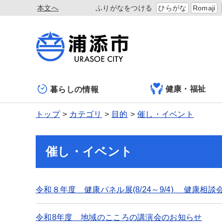
本文へ
ふりがなをつける
ひらがな
Romaji
健康・福祉
暮らしの情報
トップ
カテゴリ
目的
催し・イベント
催し・イベント
令和８年度 健康パネル展(8/24～9/4) 健康相談会
令和8年度 地域のこころの講演会のお知らせ