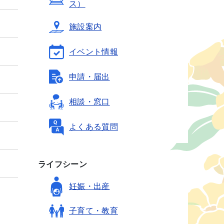
ス）
施設案内
イベント情報
申請・届出
相談・窓口
よくある質問
ライフシーン
妊娠・出産
子育て・教育