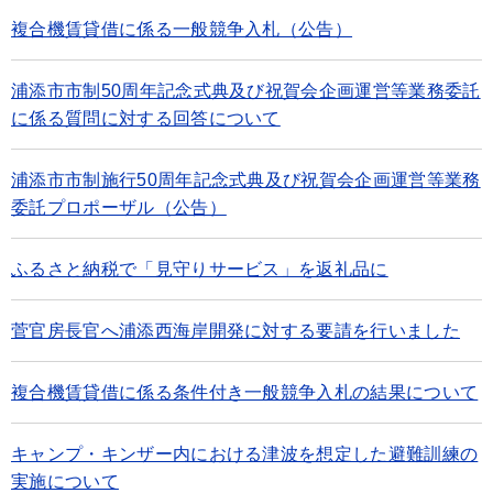
複合機賃貸借に係る一般競争入札（公告）
浦添市市制50周年記念式典及び祝賀会企画運営等業務委託
に係る質問に対する回答について
浦添市市制施行50周年記念式典及び祝賀会企画運営等業務
委託プロポーザル（公告）
ふるさと納税で「見守りサービス」を返礼品に
菅官房長官へ浦添西海岸開発に対する要請を行いました
複合機賃貸借に係る条件付き一般競争入札の結果について
キャンプ・キンザー内における津波を想定した避難訓練の
実施について