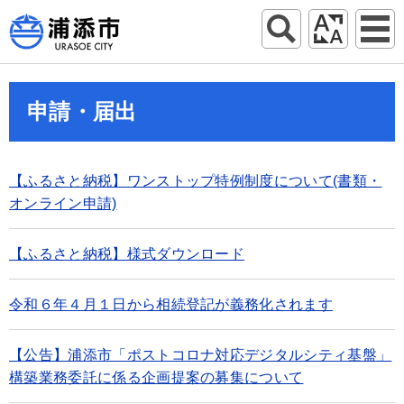
申請・届出
【ふるさと納税】ワンストップ特例制度について(書類・
オンライン申請)
【ふるさと納税】様式ダウンロード
令和６年４月１日から相続登記が義務化されます
【公告】浦添市「ポストコロナ対応デジタルシティ基盤」
構築業務委託に係る企画提案の募集について