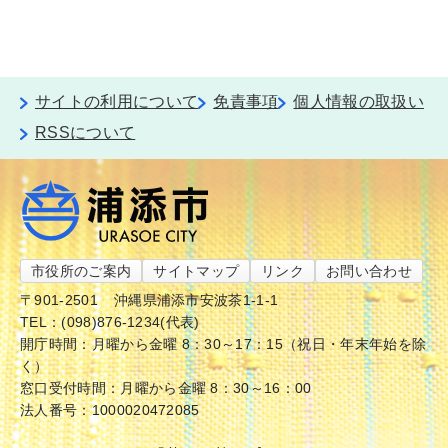
サイトの利用について
免責事項
個人情報の取扱い
RSSについて
市役所のご案内
サイトマップ
リンク
お問い合わせ
〒901-2501
沖縄県浦添市安波茶1-1-1
TEL：(098)876-1234(代表)
開庁時間：月曜から金曜 8：30～17：15（祝日・年末年始を除
く）
窓口受付時間：月曜から金曜 8：30～16：00
法人番号：1000020472085