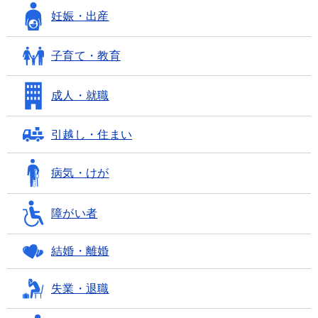
妊娠・出産
子育て・教育
成人・就職
引越し・住まい
病気・けが
障がい者
結婚・離婚
失業・退職