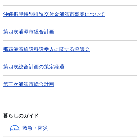
沖縄振興特別推進交付金浦添市事業について
第四次浦添市総合計画
那覇港湾施設移設受入に関する協議会
第四次総合計画の策定経過
第三次浦添市総合計画
暮らしのガイド
救急・防災