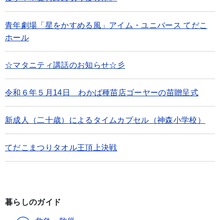
青年劇場「星をかすめる風」アイム・ユニバース てだこ
ホール
☆マタニティ講話のお知らせ☆彡
令和６年５月14日 わかば種苗店ゴーヤーの苗贈呈式
新成人（二十歳）によるタイムカプセル（神森小学校）
てだこまつりタオル王頂上決戦
暮らしのガイド