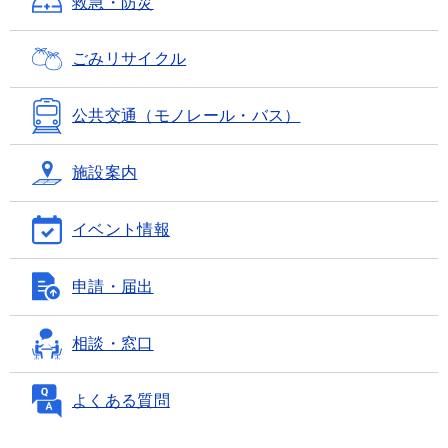
救急・防災
ごみ
リサイクル
公共交通
（モノレール・バス）
施設案内
イベント情報
申請・届出
相談・窓口
よくある質問