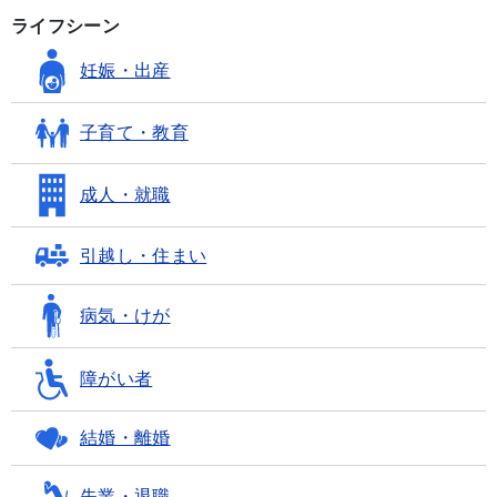
ライフシーン
妊娠・出産
子育て・教育
成人・就職
引越し・住まい
病気・けが
障がい者
結婚・離婚
失業・退職