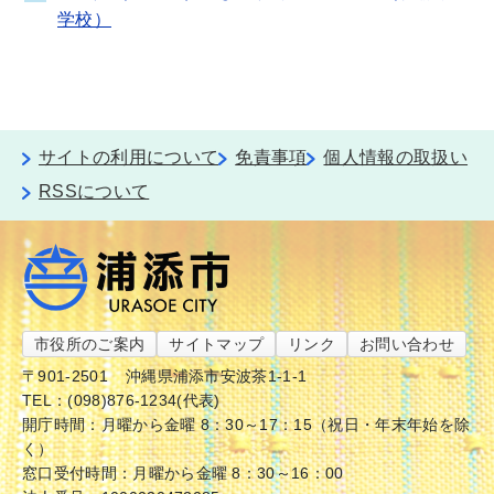
学校）
サイトの利用について
免責事項
個人情報の取扱い
RSSについて
市役所のご案内
サイトマップ
リンク
お問い合わせ
〒901-2501
沖縄県浦添市安波茶1-1-1
TEL：(098)876-1234(代表)
開庁時間：月曜から金曜 8：30～17：15（祝日・年末年始を除
く）
窓口受付時間：月曜から金曜 8：30～16：00